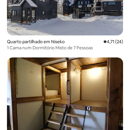
Quarto partilhado em Niseko
Classificação
4,71 (24)
1 Cama num Dormitório Misto de 7 Pessoas