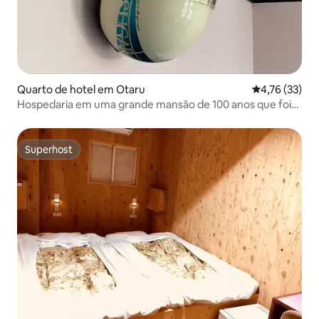
Quarto de hotel em Otaru
Classificação
4,76 (33)
Hospedaria em uma grande mansão de 100 anos que foi
reformada Little Barrel / Quarto 204
Superhost
Superhost