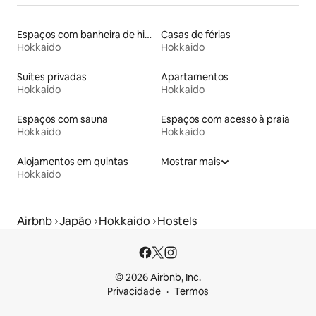
Espaços com banheira de hidromassagem
Casas de férias
Hokkaido
Hokkaido
Suítes privadas
Apartamentos
Hokkaido
Hokkaido
Espaços com sauna
Espaços com acesso à praia
Hokkaido
Hokkaido
Alojamentos em quintas
Mostrar mais
Hokkaido
Airbnb
Japão
Hokkaido
Hostels
© 2026 Airbnb, Inc.
Privacidade
Termos