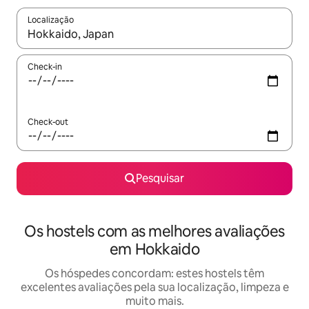
Localização
Quando os resultados estiverem disponíveis, navegue com as te
Check-in
Check-out
Pesquisar
Os hostels com as melhores avaliações
em Hokkaido
Os hóspedes concordam: estes hostels têm
excelentes avaliações pela sua localização, limpeza e
muito mais.