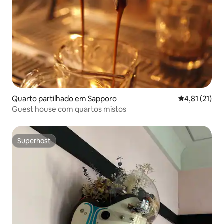
Quarto partilhado em Sapporo
Classificação
4,81 (21)
Guest house com quartos mistos
Superhost
Superhost