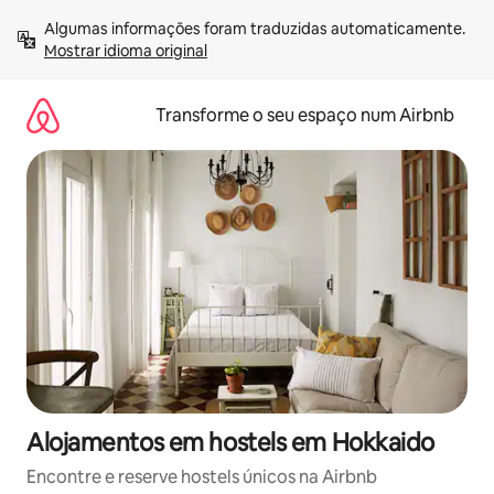
Saltar
Algumas informações foram traduzidas automaticamente. 
para
Mostrar idioma original
o
conteúdo
Transforme o seu espaço num Airbnb
Alojamentos em hostels em Hokkaido
Encontre e reserve hostels únicos na Airbnb