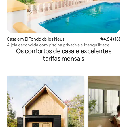
Casa em El Fondó de les Neus
Classificação
4,94 (16)
A joia escondida com piscina privativa e tranquilidade
Os confortos de casa e excelentes
tarifas mensais