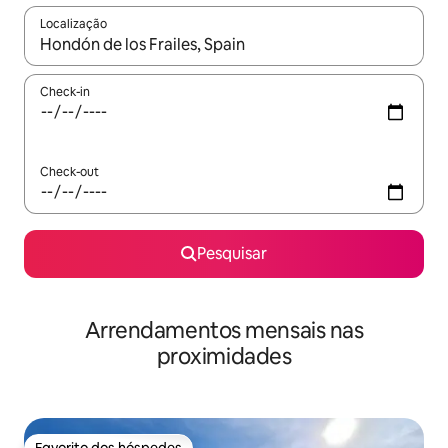
Localização
Quando os resultados estiverem disponíveis, navegue com as te
Check-in
Check-out
Pesquisar
Arrendamentos mensais nas
proximidades