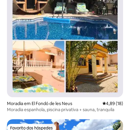
Moradia em El Fondó de les Neus
Classificação
4,89 (18)
Moradia espanhola, piscina privativa + sauna, tranquila
Favorito dos hóspedes