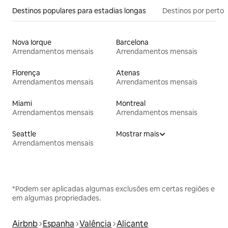
Destinos populares para estadias longas
Destinos por perto
Nova Iorque
Barcelona
Arrendamentos mensais
Arrendamentos mensais
Florença
Atenas
Arrendamentos mensais
Arrendamentos mensais
Miami
Montreal
Arrendamentos mensais
Arrendamentos mensais
Seattle
Mostrar mais
Arrendamentos mensais
*Podem ser aplicadas algumas exclusões em certas regiões e
em algumas propriedades.
Airbnb
Espanha
Valência
Alicante