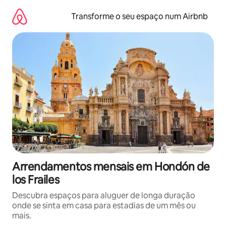
Saltar
para
Transforme o seu espaço num Airbnb
o
conteúdo
Arrendamentos mensais em Hondón de
los Frailes
Descubra espaços para aluguer de longa duração
onde se sinta em casa para estadias de um mês ou
mais.