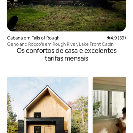
Cabana em Falls of Rough
Classificaçã
4,9 (39)
Geno and Rocco's em Rough River, Lake Front Cabin
Os confortos de casa e excelentes
tarifas mensais