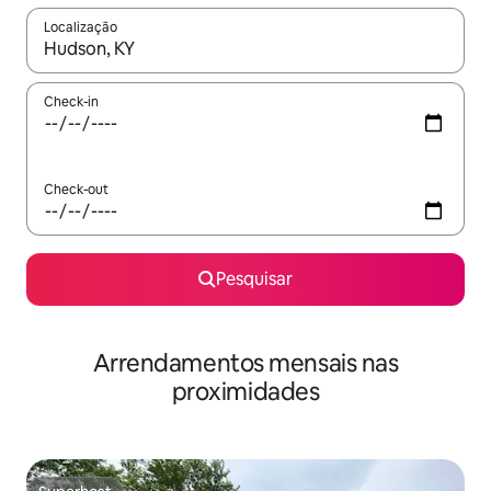
Localização
Quando os resultados estiverem disponíveis, navegue com as te
Check-in
Check-out
Pesquisar
Arrendamentos mensais nas
proximidades