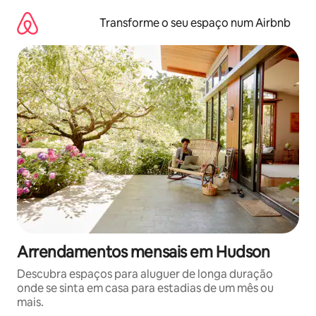
Saltar
para
Transforme o seu espaço num Airbnb
o
conteúdo
Arrendamentos mensais em Hudson
Descubra espaços para aluguer de longa duração
onde se sinta em casa para estadias de um mês ou
mais.