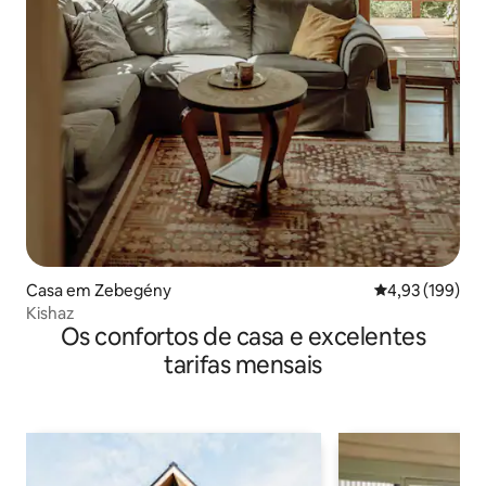
Casa em Zebegény
Classificação 
4,93 (199)
Kishaz
Os confortos de casa e excelentes
tarifas mensais