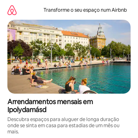
Saltar
para
Transforme o seu espaço num Airbnb
o
conteúdo
Arrendamentos mensais em
Ipolydamásd
Descubra espaços para aluguer de longa duração
onde se sinta em casa para estadias de um mês ou
mais.