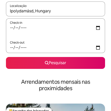
Localização
Quando os resultados estiverem disponíveis, navegue com as te
Check-in
Check-out
Pesquisar
Arrendamentos mensais nas
proximidades