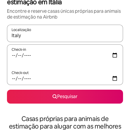
estimação em Itália
Encontre e reserve casas únicas próprias para animais
de estimação na Airbnb
Localização
Quando os resultados estiverem disponíveis, navegue com as te
Check-in
Check-out
Pesquisar
Casas próprias para animais de
estimação para alugar com as melhores