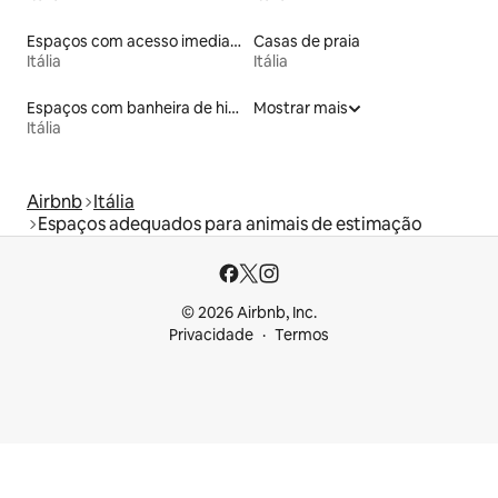
Espaços com acesso imediato às pistas de esqui
Casas de praia
Itália
Itália
Espaços com banheira de hidromassagem
Mostrar mais
Itália
Airbnb
Itália
Espaços adequados para animais de estimação
© 2026 Airbnb, Inc.
Privacidade
Termos