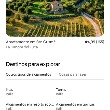
Apartamento em San Gusmè
Classificação 
4,99 (165)
La Dimora del Luca
Destinos para explorar
Outros tipos de alojamentos
Coisas para fazer
Ilhas
Torres
Itália
Itália
Alojamentos em resorts ecológicos
Alojamentos em quintas
Itália
Itália