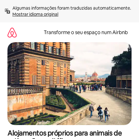
Saltar
Algumas informações foram traduzidas automaticamente. 
para
Mostrar idioma original
o
conteúdo
Transforme o seu espaço num Airbnb
Alojamentos próprios para animais de