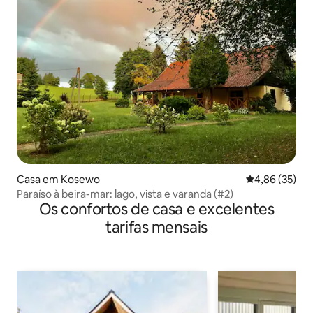
Casa em Kosewo
Classificação
4,86 (35)
Paraíso à beira-mar: lago, vista e varanda (#2)
Os confortos de casa e excelentes
tarifas mensais