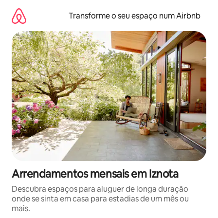
Saltar
para
Transforme o seu espaço num Airbnb
o
conteúdo
Arrendamentos mensais em Iznota
Descubra espaços para aluguer de longa duração
onde se sinta em casa para estadias de um mês ou
mais.