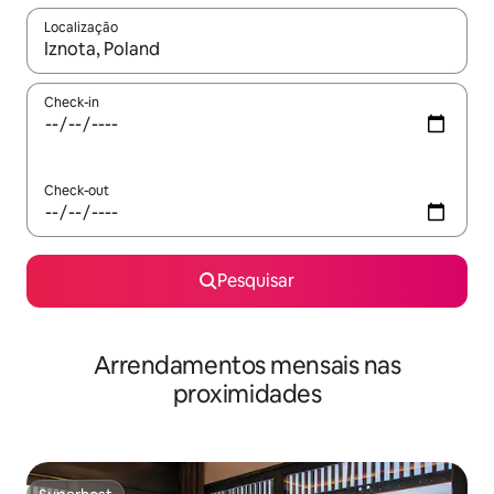
Localização
Quando os resultados estiverem disponíveis, navegue com as te
Check-in
Check-out
Pesquisar
Arrendamentos mensais nas
proximidades