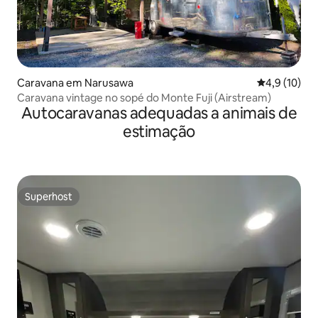
Caravana em Narusawa
Classificaçã
4,9 (10)
Caravana vintage no sopé do Monte Fuji (Airstream)
Autocaravanas adequadas a animais de
estimação
Superhost
Superhost