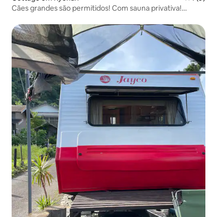
Cães grandes são permitidos! Com sauna privativa!
Instalações de glamping