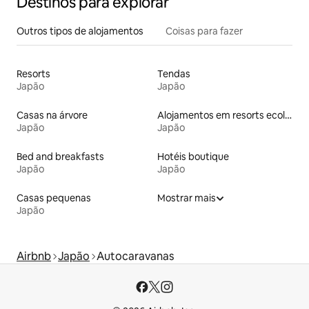
Destinos para explorar
Outros tipos de alojamentos
Coisas para fazer
Resorts
Tendas
Japão
Japão
Casas na árvore
Alojamentos em resorts ecológicos
Japão
Japão
Bed and breakfasts
Hotéis boutique
Japão
Japão
Casas pequenas
Mostrar mais
Japão
Airbnb
Japão
Autocaravanas