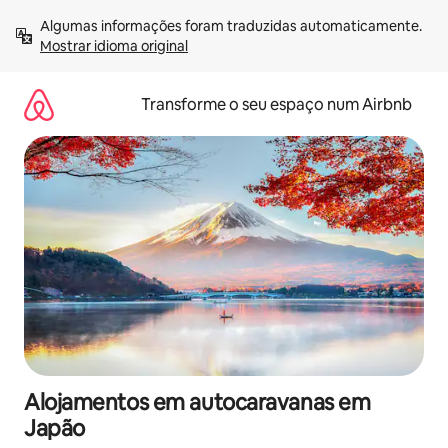
Saltar
Algumas informações foram traduzidas automaticamente. 
para
Mostrar idioma original
o
conteúdo
Transforme o seu espaço num Airbnb
Alojamentos em autocaravanas em
Japão