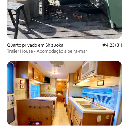
Quarto privado em Shizuoka
Classificação
4,23 (31)
Trailer House - Acomodação à beira-mar