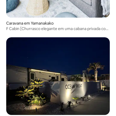
Caravana em Yamanakako
F Cabin [Churrasco elegante em uma cabana privada com
vista para o Monte Fuji de dentro e de fora]