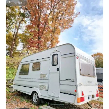
Superhost
Superhost