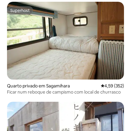
Superhost
Superhost
Quarto privado em Sagamihara
Classificação 
4,59 (352)
Ficar num reboque de campismo com local de churrasco