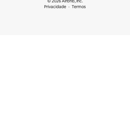
© 2026 Airbnb, Inc.
Privacidade
Termos