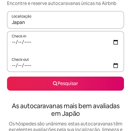
Encontre e reserve autocaravanas únicas na Airbnb
Localização
Quando os resultados estiverem disponíveis, navegue com as te
Check-in
Check-out
Pesquisar
As autocaravanas mais bem avaliadas
em Japão
Os hóspedes são unânimes: estas autocaravanas têm
excelentes avaliações pela sua localização, limpeza e