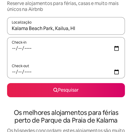
Reserve alojamentos para férias, casas e muito mais
únicos na Airbnb
Localização
Quando os resultados estiverem disponíveis, navegue com as te
Check-in
Check-out
Pesquisar
Os melhores alojamentos para férias
perto de Parque da Praia de Kalama
Os hóspedes concordam: estes alojamentos são muito