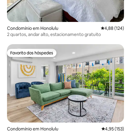
Condomínio em Honolulu
Classificação 
4,88 (124)
2 quartos, andar alto, estacionamento gratuito
Favorito dos hóspedes
Favorito dos hóspedes
Condomínio em Honolulu
Classificação 
4,95 (153)