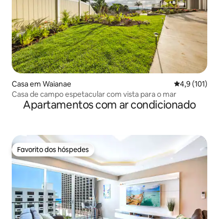
Casa em Waianae
Classificação
4,9 (101)
Casa de campo espetacular com vista para o mar
Apartamentos com ar condicionado
Favorito dos hóspedes
Favorito dos hóspedes