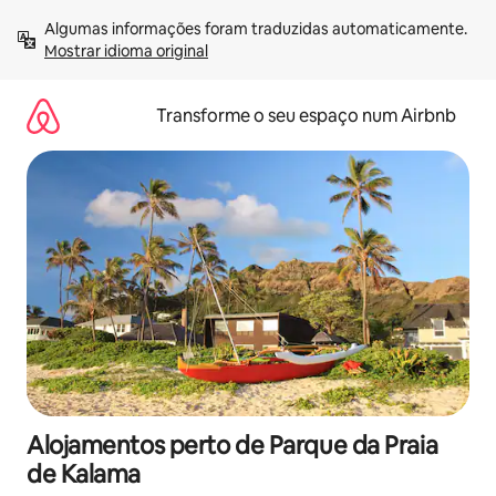
Saltar
Algumas informações foram traduzidas automaticamente. 
para
Mostrar idioma original
o
conteúdo
Transforme o seu espaço num Airbnb
Alojamentos perto de Parque da Praia
de Kalama