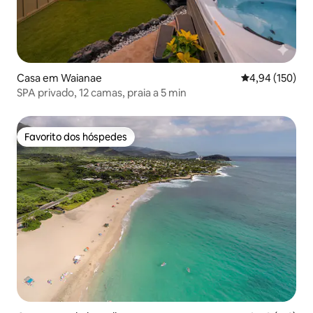
Casa em Waianae
Classificação 
4,94 (150)
SPA privado, 12 camas, praia a 5 min
Favorito dos hóspedes
Favorito dos hóspedes