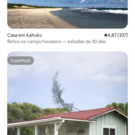
Casa em Kahuku
Classificação 
4,87 (337)
Retiro no campo havaiano — estadias de 30 dias
Superhost
Superhost