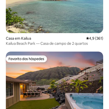
Casa em Kailua
Classificação
4,9 (361)
Kailua Beach Park — Casa de campo de 2 quartos
Favorito dos hóspedes
Favorito dos hóspedes