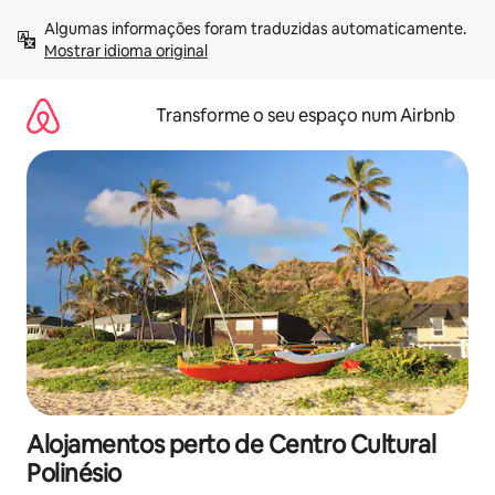
Saltar
Algumas informações foram traduzidas automaticamente. 
para
Mostrar idioma original
o
conteúdo
Transforme o seu espaço num Airbnb
Alojamentos perto de Centro Cultural
Polinésio