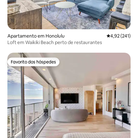
Apartamento em Honolulu
Classificação 
4,92 (241)
Loft em Waikiki Beach perto de restaurantes
Favorito dos hóspedes
Favorito dos hóspedes