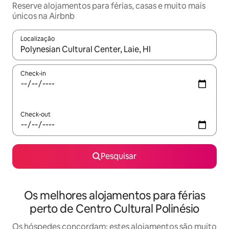
Reserve alojamentos para férias, casas e muito mais
únicos na Airbnb
Localização
Quando os resultados estiverem disponíveis, navegue com as te
Check-in
Check-out
Pesquisar
Os melhores alojamentos para férias
perto de Centro Cultural Polinésio
Os hóspedes concordam: estes alojamentos são muito