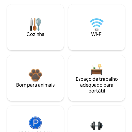
Cozinha
Wi-Fi
Espaço de trabalho
Bom para animais
adequado para
portátil