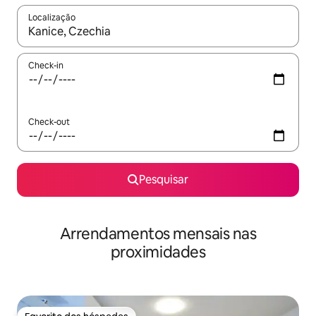
Localização
Quando os resultados estiverem disponíveis, navegue com as te
Check-in
Check-out
Pesquisar
Arrendamentos mensais nas
proximidades