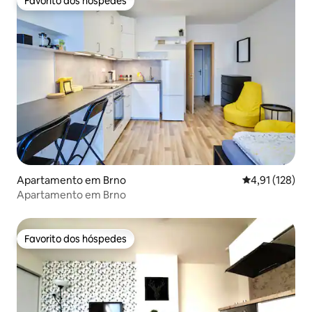
Favorito dos hóspedes
Favorito dos hóspedes
Apartamento em Brno
Classificação 
4,91 (128)
Apartamento em Brno
Favorito dos hóspedes
Favorito dos hóspedes