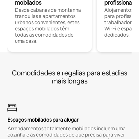
mobilados
profissionais 
Desde cabanas de montanha
Alojamentos co
tranquilas a apartamentos
para profissio
urbanos convenientes, estes
trabalhadores
espaços mobilados têm
Wi-Fi e espaço
todas as comodidades de
dedicados.
uma casa.
Comodidades e regalias para estadias
mais longas
Espaços mobilados para alugar
Arrendamentos totalmente mobilados incluem uma
cozinha e as comodidades de que precisa para viver