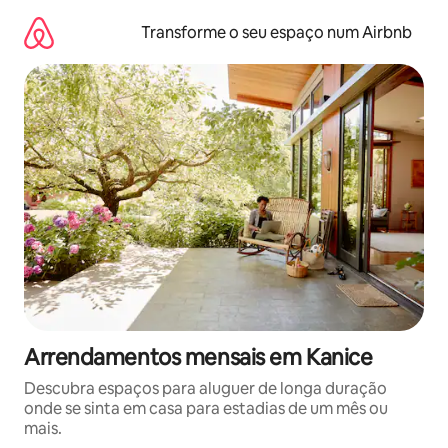
Saltar
para
Transforme o seu espaço num Airbnb
o
conteúdo
Arrendamentos mensais em Kanice
Descubra espaços para aluguer de longa duração
onde se sinta em casa para estadias de um mês ou
mais.