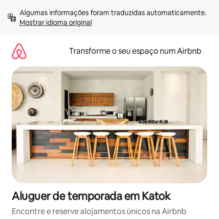
Saltar
Algumas informações foram traduzidas automaticamente. 
para
Mostrar idioma original
o
conteúdo
Transforme o seu espaço num Airbnb
Aluguer de temporada em Katok
Encontre e reserve alojamentos únicos na Airbnb