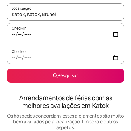
Localização
Quando os resultados estiverem disponíveis, navegue com as te
Check-in
Check-out
Pesquisar
Arrendamentos de férias com as
melhores avaliações em Katok
Os hóspedes concordam: estes alojamentos são muito
bem avaliados pela localização, limpeza e outros
aspetos.