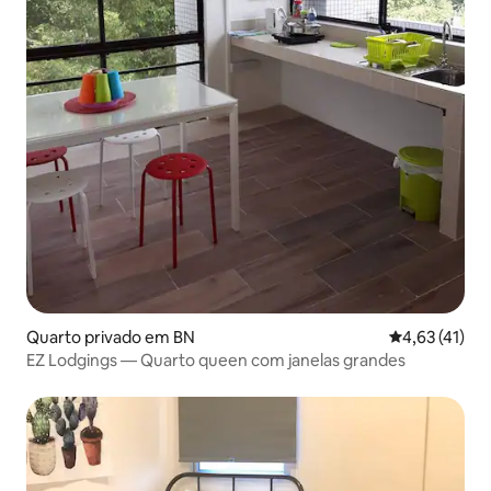
Quarto privado em BN
Classificação
4,63 (41)
EZ Lodgings — Quarto queen com janelas grandes