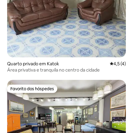
Quarto privado em Katok
Classificaç
4,5 (4)
Área privativa e tranquila no centro da cidade
Favorito dos hóspedes
Favorito dos hóspedes