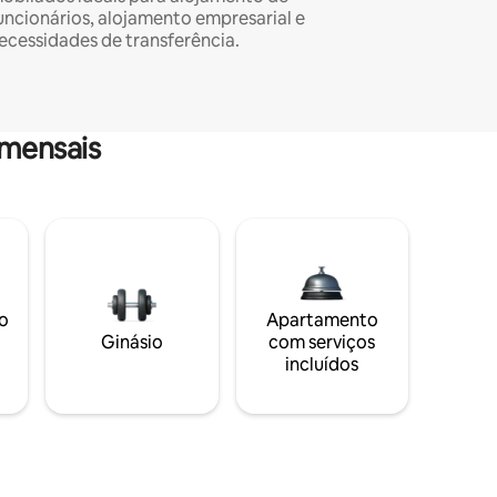
uncionários, alojamento empresarial e
ecessidades de transferência.
mensais
o
Apartamento
Ginásio
com serviços
incluídos