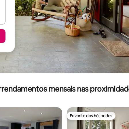
rrendamentos mensais nas proximidad
Favorito dos hóspedes
Favorito dos hóspedes