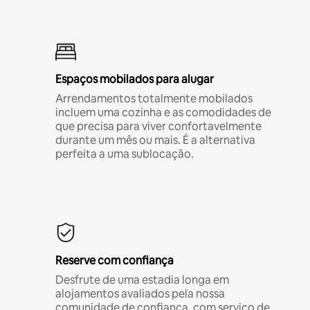
Espaços mobilados para alugar
Arrendamentos totalmente mobilados
incluem uma cozinha e as comodidades de
que precisa para viver confortavelmente
durante um mês ou mais. É a alternativa
perfeita a uma sublocação.
Reserve com confiança
Desfrute de uma estadia longa em
alojamentos avaliados pela nossa
comunidade de confiança, com serviço de