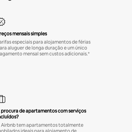
reços mensais simples
arifas especiais para alojamentos de férias
ara aluguer de longa duração e um único
agamento mensal sem custos adicionais.*
 procura de apartamentos com serviços
ncluídos?
 Airbnb tem apartamentos totalmente
obilados ideais para alojamento de