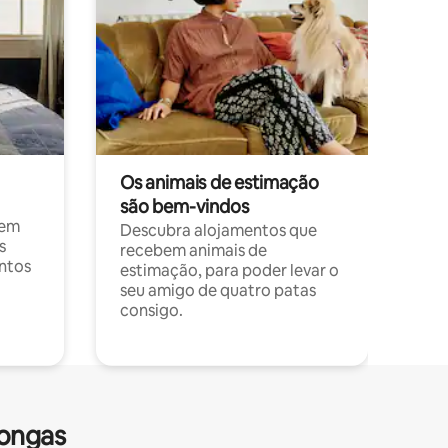
Os animais de estimação
são bem-vindos
 em
Descubra alojamentos que
s
recebem animais de
entos
estimação, para poder levar o
seu amigo de quatro patas
consigo.
longas