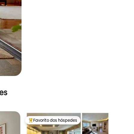
es
Favorito dos hóspedes
Favoritos dos hóspedes mais apreciados