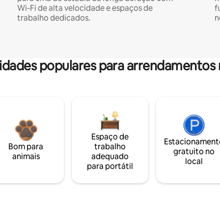
Wi-Fi de alta velocidade e espaços de
f
trabalho dedicados.
n
dades populares para arrendamentos 
Espaço de
Estacionament
Bom para
trabalho
gratuito no
animais
adequado
local
para portátil