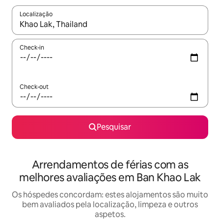
Localização
Quando os resultados estiverem disponíveis, navegue com as te
Check-in
Check-out
Pesquisar
Arrendamentos de férias com as
melhores avaliações em Ban Khao Lak
Os hóspedes concordam: estes alojamentos são muito
bem avaliados pela localização, limpeza e outros
aspetos.