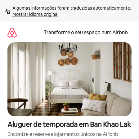
Saltar
Algumas informações foram traduzidas automaticamente. 
para
Mostrar idioma original
o
conteúdo
Transforme o seu espaço num Airbnb
Aluguer de temporada em Ban Khao Lak
Encontre e reserve alojamentos únicos na Airbnb