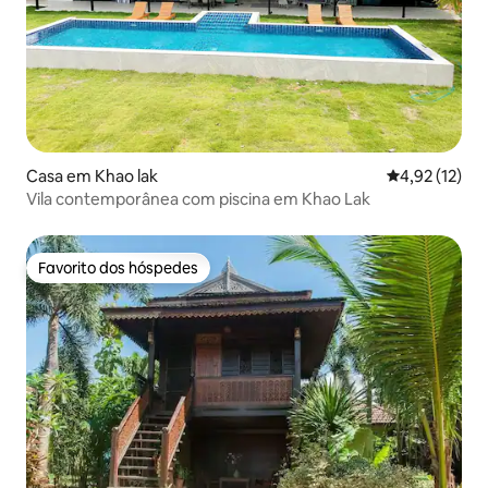
Casa em Khao lak
Classificação
4,92 (12)
Vila contemporânea com piscina em Khao Lak
Favorito dos hóspedes
Favorito dos hóspedes