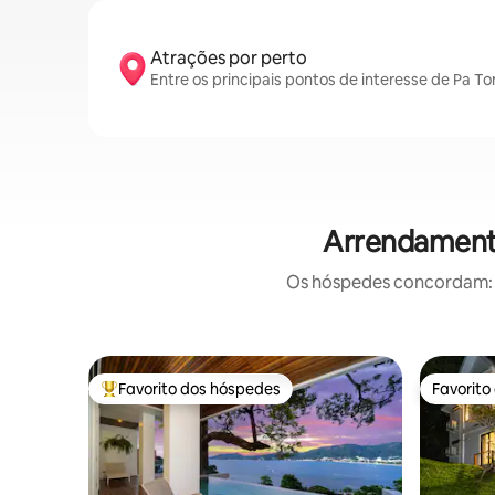
Atrações por perto
Entre os principais pontos de interesse de Pa 
Arrendamento
Os hóspedes concordam: e
Favorito dos hóspedes
Favorito
Favoritos dos hóspedes mais apreciados
Favorito