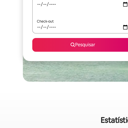
Check-out
Pesquisar
Estatíst