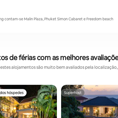
Tong contam-se Malin Plaza, Phuket Simon Cabaret e Freedom beach
s de férias com as melhores avaliaçõ
stes alojamentos são muito bem avaliados pela localização, 
 dos hóspedes
Superhost
 dos hóspedes
Superhost