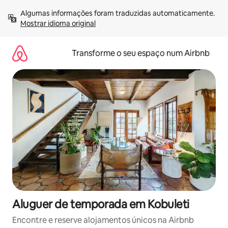
Saltar
Algumas informações foram traduzidas automaticamente. 
para
Mostrar idioma original
o
conteúdo
Transforme o seu espaço num Airbnb
Aluguer de temporada em Kobuleti
Encontre e reserve alojamentos únicos na Airbnb