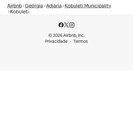
Airbnb
Geórgia
Adjária
Kobuleti Municipality
Kobuleti
© 2026 Airbnb, Inc.
Privacidade
Termos