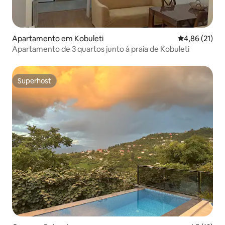
Apartamento em Kobuleti
Classificação
4,86 (21)
Apartamento de 3 quartos junto à praia de Kobuleti
Superhost
Superhost