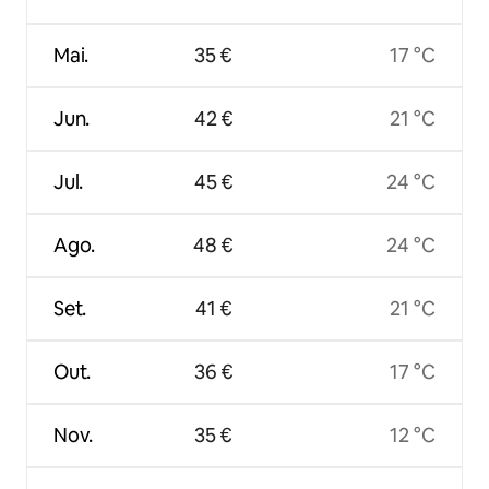
Mai.
35 €
17 °C
Jun.
42 €
21 °C
Jul.
45 €
24 °C
Ago.
48 €
24 °C
Set.
41 €
21 °C
Out.
36 €
17 °C
Nov.
35 €
12 °C