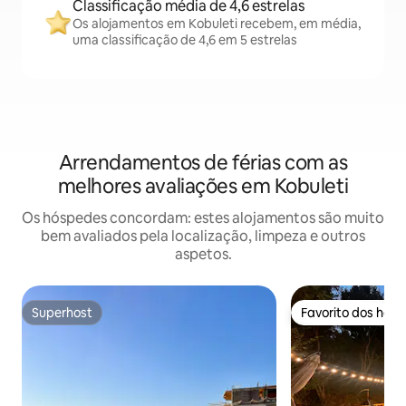
Classificação média de 4,6 estrelas
Os alojamentos em Kobuleti recebem, em média,
uma classificação de 4,6 em 5 estrelas
Arrendamentos de férias com as
melhores avaliações em Kobuleti
Os hóspedes concordam: estes alojamentos são muito
bem avaliados pela localização, limpeza e outros
aspetos.
Superhost
Favorito dos hós
Superhost
Favorito dos hós