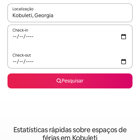
Localização
Quando os resultados estiverem disponíveis, navegue com as te
Check-in
Check-out
Pesquisar
Estatísticas rápidas sobre espaços de
férias em Kobuleti