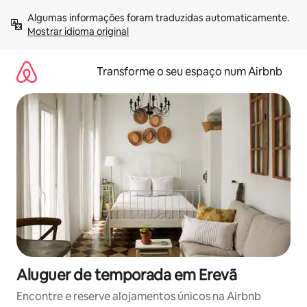
Saltar
Algumas informações foram traduzidas automaticamente. 
para
Mostrar idioma original
o
conteúdo
Transforme o seu espaço num Airbnb
Aluguer de temporada em Erevã
Encontre e reserve alojamentos únicos na Airbnb