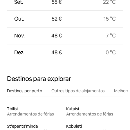
Set.
55 €
22 °C
Out.
52 €
15 °C
Nov.
48 €
7 °C
Dez.
48 €
0 °C
Destinos para explorar
Destinos por perto
Outros tipos de alojamentos
Melhores
Tbilisi
Kutaisi
Arrendamentos de férias
Arrendamentos de férias
St'epants'minda
Kobuleti