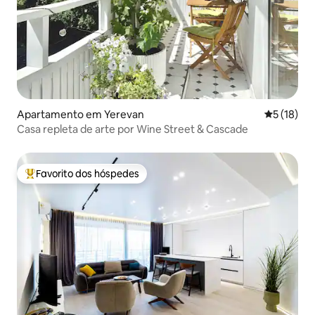
Apartamento em Yerevan
Classifica
5 (18)
Casa repleta de arte por Wine Street & Cascade
Favorito dos hóspedes
Favoritos dos hóspedes mais apreciados