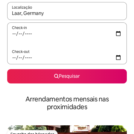
Localização
Quando os resultados estiverem disponíveis, navegue com as te
Check-in
Check-out
Pesquisar
Arrendamentos mensais nas
proximidades