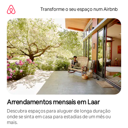
Saltar
para
Transforme o seu espaço num Airbnb
o
conteúdo
Arrendamentos mensais em Laar
Descubra espaços para aluguer de longa duração
onde se sinta em casa para estadias de um mês ou
mais.