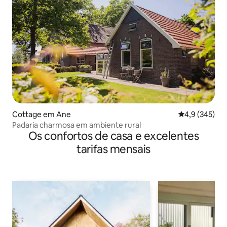
Cottage em Ane
Classificação
4,9 (345)
Padaria charmosa em ambiente rural
Os confortos de casa e excelentes
tarifas mensais