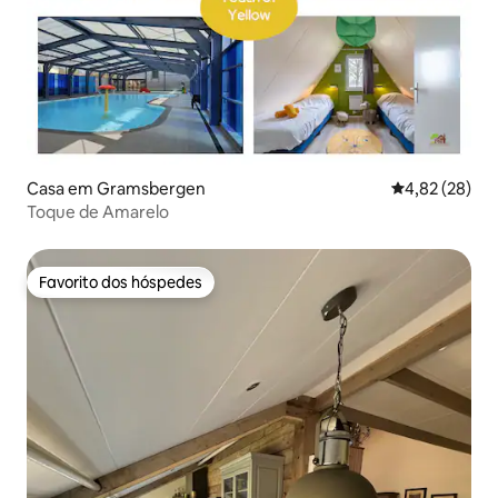
Casa em Gramsbergen
Classificação
4,82 (28)
Toque de Amarelo
Favorito dos hóspedes
Favorito dos hóspedes