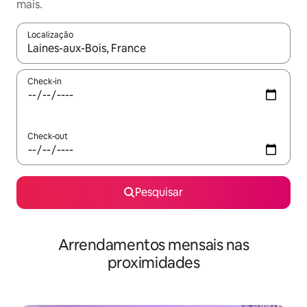
mais.
Localização
Quando os resultados estiverem disponíveis, navegue com as te
Check-in
Check-out
Pesquisar
Arrendamentos mensais nas
proximidades