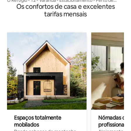
O Refúgio - T2 - Varanda - Estacionamento - Perto de
Os confortos de casa e excelentes
Troyes
tarifas mensais
Espaços totalmente
Nómadas digit
mobilados
profissionais 