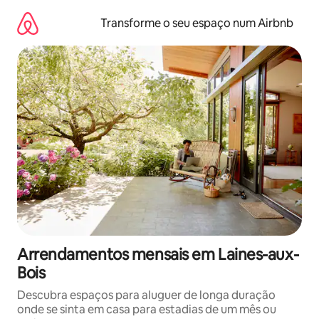
Saltar
para
Transforme o seu espaço num Airbnb
o
conteúdo
Arrendamentos mensais em Laines-aux-
Bois
Descubra espaços para aluguer de longa duração
onde se sinta em casa para estadias de um mês ou