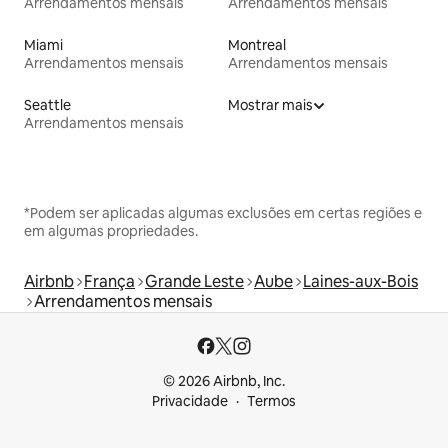
Arrendamentos mensais
Arrendamentos mensais
Miami
Montreal
Arrendamentos mensais
Arrendamentos mensais
Seattle
Mostrar mais
Arrendamentos mensais
*Podem ser aplicadas algumas exclusões em certas regiões e
em algumas propriedades.
Airbnb
França
Grande Leste
Aube
Laines-aux-Bois
Arrendamentos mensais
© 2026 Airbnb, Inc.
Privacidade
Termos