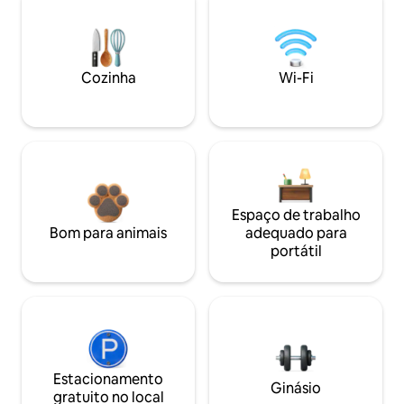
Cozinha
Wi-Fi
Espaço de trabalho
Bom para animais
adequado para
portátil
Estacionamento
Ginásio
gratuito no local