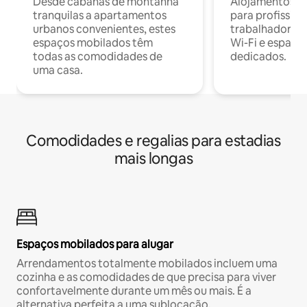
Desde cabanas de montanha
Alojamentos co
tranquilas a apartamentos
para profissio
urbanos convenientes, estes
trabalhadores
espaços mobilados têm
Wi-Fi e espaço
todas as comodidades de
dedicados.
uma casa.
Comodidades e regalias para estadias
mais longas
Espaços mobilados para alugar
Arrendamentos totalmente mobilados incluem uma
cozinha e as comodidades de que precisa para viver
confortavelmente durante um mês ou mais. É a
alternativa perfeita a uma sublocação.