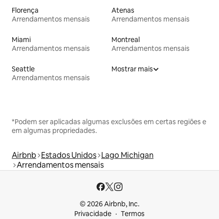
Florença
Atenas
Arrendamentos mensais
Arrendamentos mensais
Miami
Montreal
Arrendamentos mensais
Arrendamentos mensais
Seattle
Mostrar mais
Arrendamentos mensais
*Podem ser aplicadas algumas exclusões em certas regiões e
em algumas propriedades.
Airbnb
Estados Unidos
Lago Michigan
Arrendamentos mensais
© 2026 Airbnb, Inc.
Privacidade
Termos