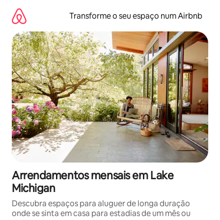
Saltar
para
Transforme o seu espaço num Airbnb
o
conteúdo
Arrendamentos mensais em Lake
Michigan
Descubra espaços para aluguer de longa duração
onde se sinta em casa para estadias de um mês ou