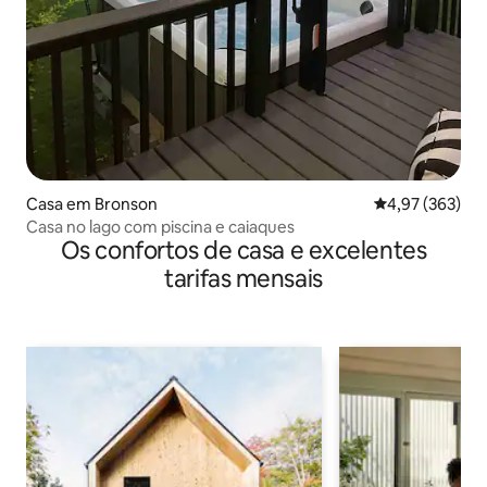
Casa em Bronson
Classificação m
4,97 (363)
Casa no lago com piscina e caiaques
Os confortos de casa e excelentes
tarifas mensais