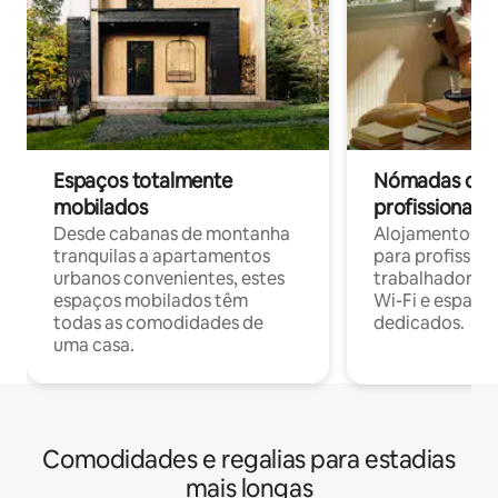
Espaços totalmente
Nómadas digit
mobilados
profissionais 
Desde cabanas de montanha
Alojamentos co
tranquilas a apartamentos
para profissio
urbanos convenientes, estes
trabalhadores
espaços mobilados têm
Wi-Fi e espaço
todas as comodidades de
dedicados.
uma casa.
Comodidades e regalias para estadias
mais longas