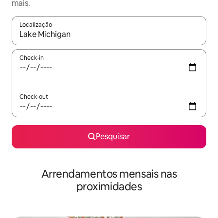
mais.
Localização
Quando os resultados estiverem disponíveis, navegue com as te
Check-in
Check-out
Pesquisar
Arrendamentos mensais nas
proximidades