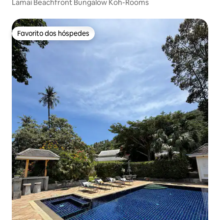
Lamai Beachfront Bungalow Koh-Rooms
Favorito dos hóspedes
Favorito dos hóspedes