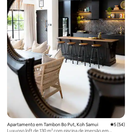
Apartamento em Tambon Bo Put, Koh Samui
Classifica
5 (54)
Luxuoso loft de 130 m² com piscina de imersão em