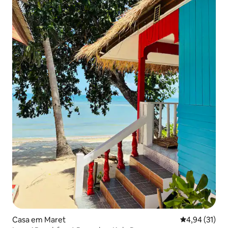
Casa em Maret
Classificação
4,94 (31)