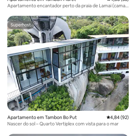
Apartamento encantador perto da praia de Lamai (cama
king size)
Superhost
Superhost
Apartamento em Tambon Bo Put
Classificação 
4,84 (92)
Nascer do sol – Quarto Vertiplex com vista para o mar