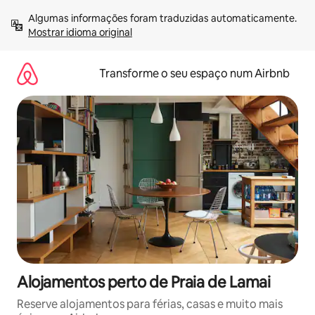
Saltar
Algumas informações foram traduzidas automaticamente. 
para
Mostrar idioma original
o
conteúdo
Transforme o seu espaço num Airbnb
Alojamentos perto de Praia de Lamai
Reserve alojamentos para férias, casas e muito mais