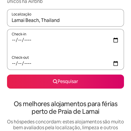
únicos na Airbnb
Localização
Quando os resultados estiverem disponíveis, navegue com as te
Check-in
Check-out
Pesquisar
Os melhores alojamentos para férias
perto de Praia de Lamai
Os hóspedes concordam: estes alojamentos são muito
bem avaliados pela localização, limpeza e outros