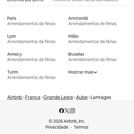
Paris
Amsterdã
Arrendamentos de férias
Arrendamentos de férias
Lyon
Milão
Arrendamentos de férias
Arrendamentos de férias
Annecy
Bruxelas
Arrendamentos de férias
Arrendamentos de férias
Turim
Mostrar mais
Arrendamentos de férias
Airbnb
França
Grande Leste
Aube
Lantages
© 2026 Airbnb, Inc.
Privacidade
Termos