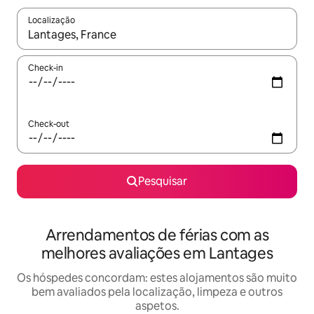
Localização
Quando os resultados estiverem disponíveis, navegue com as te
Check-in
Check-out
Pesquisar
Arrendamentos de férias com as
melhores avaliações em Lantages
Os hóspedes concordam: estes alojamentos são muito
bem avaliados pela localização, limpeza e outros
aspetos.