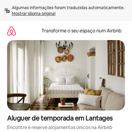
Saltar
Algumas informações foram traduzidas automaticamente. 
para
Mostrar idioma original
o
conteúdo
Transforme o seu espaço num Airbnb
Aluguer de temporada em Lantages
Encontre e reserve alojamentos únicos na Airbnb