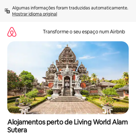
Saltar
Algumas informações foram traduzidas automaticamente. 
para
Mostrar idioma original
o
conteúdo
Transforme o seu espaço num Airbnb
Alojamentos perto de Living World Alam
Sutera