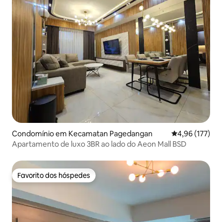
Condomínio em Kecamatan Pagedangan
Classificação 
4,96 (177)
Apartamento de luxo 3BR ao lado do Aeon Mall BSD
Favorito dos hóspedes
Favorito dos hóspedes