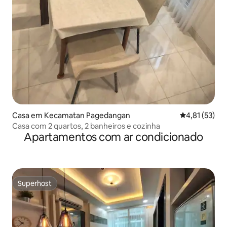
Casa em Kecamatan Pagedangan
Classificação
4,81 (53)
Casa com 2 quartos, 2 banheiros e cozinha
Apartamentos com ar condicionado
Superhost
Superhost