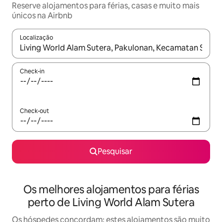
Reserve alojamentos para férias, casas e muito mais
únicos na Airbnb
Localização
Quando os resultados estiverem disponíveis, navegue com as te
Check-in
Check-out
Pesquisar
Os melhores alojamentos para férias
perto de Living World Alam Sutera
Os hóspedes concordam: estes alojamentos são muito