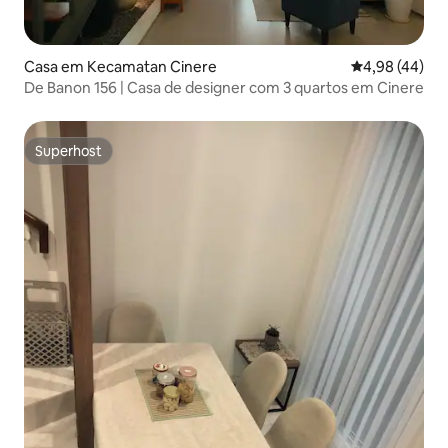
Casa em Kecamatan Cinere
Classificação 
4,98 (44)
De Banon 156 | Casa de designer com 3 quartos em Cinere
Superhost
Superhost