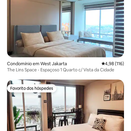
Condomínio em West Jakarta
Classificação 
4,98 (116)
The Lins Space - Espaçoso 1 Quarto c/ Vista da Cidade
Favorito dos hóspedes
Favorito dos hóspedes