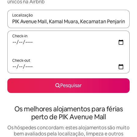
únicos na Airbnb
Localização
Quando os resultados estiverem disponíveis, navegue com as te
Check-in
Check-out
Pesquisar
Os melhores alojamentos para férias
perto de PIK Avenue Mall
Os hóspedes concordam: estes alojamentos são muito
bem avaliados pela localização, limpeza e outros