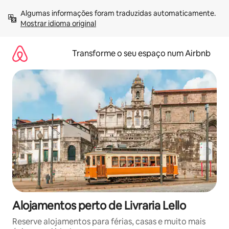
Saltar
Algumas informações foram traduzidas automaticamente. 
para
Mostrar idioma original
o
conteúdo
Transforme o seu espaço num Airbnb
Alojamentos perto de Livraria Lello
Reserve alojamentos para férias, casas e muito mais