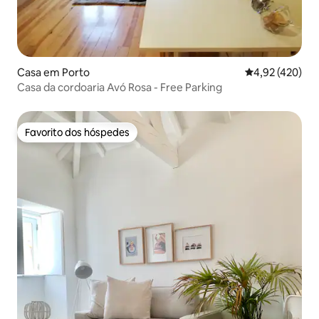
Casa em Porto
Classificação m
4,92 (420)
Casa da cordoaria Avó Rosa - Free Parking
Favorito dos hóspedes
Favorito dos hóspedes