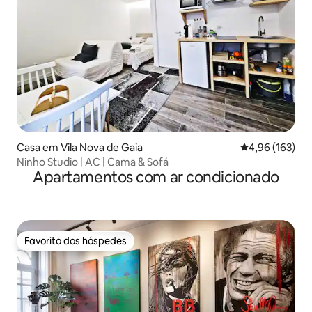
Casa em Vila Nova de Gaia
Classificação 
4,96 (163)
Ninho Studio | AC | Cama & Sofá
Apartamentos com ar condicionado
Favorito dos hóspedes
Favorito dos hóspedes