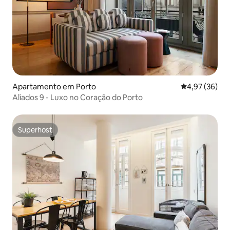
Apartamento em Porto
Classificação
4,97 (36)
Aliados 9 - Luxo no Coração do Porto
Superhost
Superhost