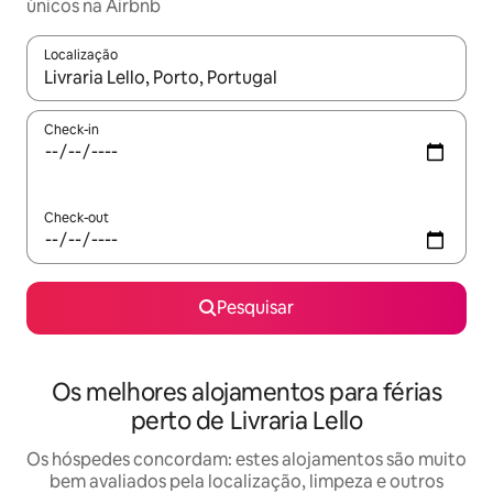
únicos na Airbnb
Localização
Quando os resultados estiverem disponíveis, navegue com as te
Check-in
Check-out
Pesquisar
Os melhores alojamentos para férias
perto de Livraria Lello
Os hóspedes concordam: estes alojamentos são muito
bem avaliados pela localização, limpeza e outros