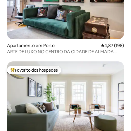
Apartamento em Porto
Classificação 
4,87 (198)
ARTE DE LUXO NO CENTRO DA CIDADE DE ALMADA
APARTAMENTO | PORTO
Favorito dos hóspedes
Favoritos dos hóspedes mais apreciados