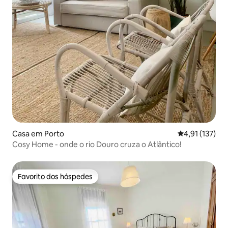
Casa em Porto
Classificação 
4,91 (137)
Cosy Home - onde o rio Douro cruza o Atlântico!
Favorito dos hóspedes
Favorito dos hóspedes