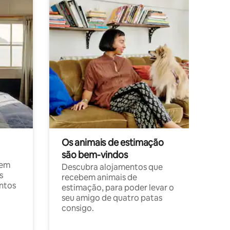
Os animais de estimação
são bem-vindos
 em
Descubra alojamentos que
s
recebem animais de
entos
estimação, para poder levar o
seu amigo de quatro patas
consigo.