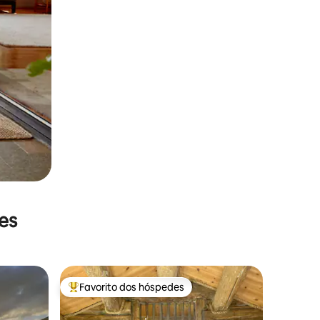
es
Favorito dos hóspedes
preciados
Favoritos dos hóspedes mais apreciados