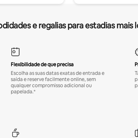
idades e regalias para estadias mais 
Flexibilidade de que precisa
P
Escolha as suas datas exatas de entrada e
T
saída e reserve facilmente online, sem
p
qualquer compromisso adicional ou
p
papelada.*