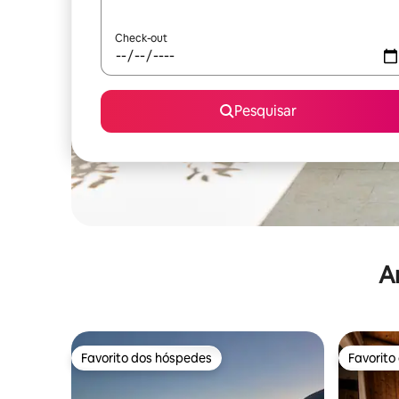
Check-out
Pesquisar
A
Favorito dos hóspedes
Favorito
Favorito dos hóspedes
Favorito