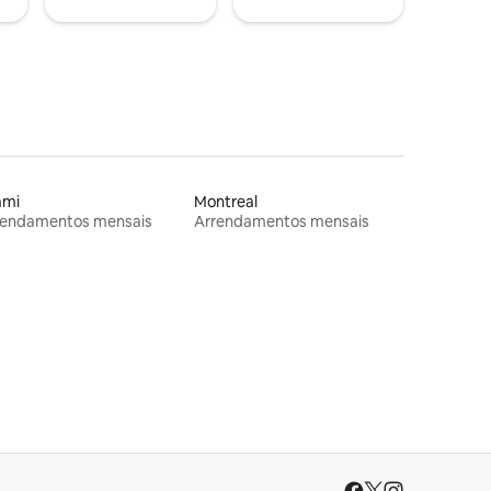
ami
Montreal
rendamentos mensais
Arrendamentos mensais