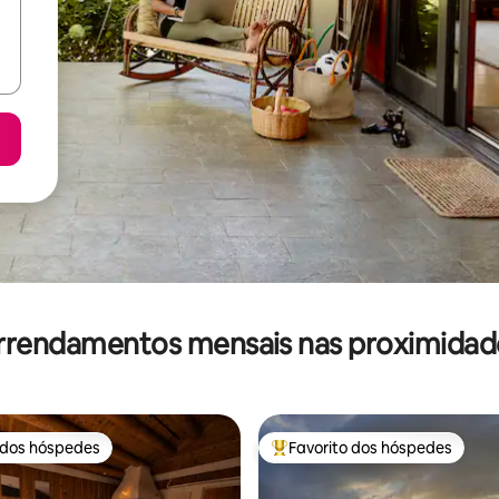
rrendamentos mensais nas proximidad
 dos hóspedes
Favorito dos hóspedes
 dos hóspedes
Favoritos dos hóspedes mais a