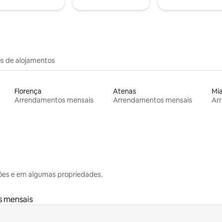
os de alojamentos
Florença
Atenas
Mi
Arrendamentos mensais
Arrendamentos mensais
Ar
ões e em algumas propriedades.
 mensais