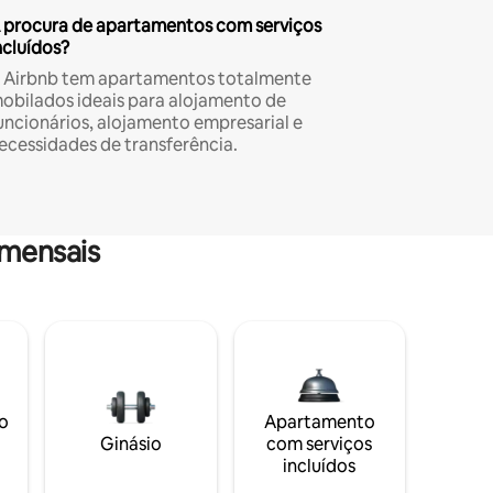
 procura de apartamentos com serviços
ncluídos?
 Airbnb tem apartamentos totalmente
obilados ideais para alojamento de
uncionários, alojamento empresarial e
ecessidades de transferência.
mensais
o
Apartamento
Ginásio
com serviços
incluídos