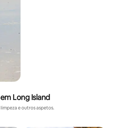
 em Long Island
limpeza e outros aspetos.