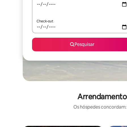
Check-out
Pesquisar
Arrendamentos 
Os hóspedes concordam: e