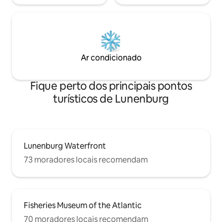
Ar condicionado
Fique perto dos principais pontos
turísticos de Lunenburg
Lunenburg Waterfront
73 moradores locais recomendam
Fisheries Museum of the Atlantic
70 moradores locais recomendam