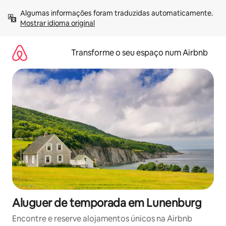
Saltar
Algumas informações foram traduzidas automaticamente. 
para
Mostrar idioma original
o
conteúdo
Transforme o seu espaço num Airbnb
Aluguer de temporada em Lunenburg
Encontre e reserve alojamentos únicos na Airbnb