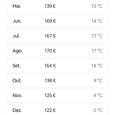
Mai.
139 €
10 °C
Jun.
169 €
14 °C
Jul.
167 €
17 °C
Ago.
170 €
17 °C
Set.
164 €
14 °C
Out.
138 €
9 °C
Nov.
125 €
4 °C
Dez.
122 €
-2 °C