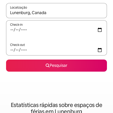
Localização
Quando os resultados estiverem disponíveis, navegue com as te
Check-in
Check-out
Pesquisar
Estatísticas rápidas sobre espaços de
férias em Lunenburg