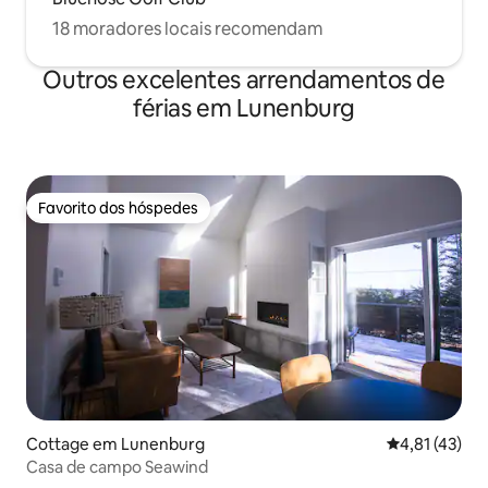
18 moradores locais recomendam
Outros excelentes arrendamentos de
férias em Lunenburg
Favorito dos hóspedes
Favorito dos hóspedes
Cottage em Lunenburg
Classificação
4,81 (43)
Casa de campo Seawind