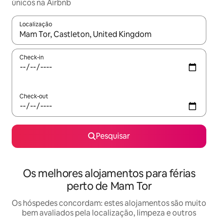
únicos na Airbnb
Localização
Quando os resultados estiverem disponíveis, navegue com as te
Check-in
Check-out
Pesquisar
Os melhores alojamentos para férias
perto de Mam Tor
Os hóspedes concordam: estes alojamentos são muito
bem avaliados pela localização, limpeza e outros