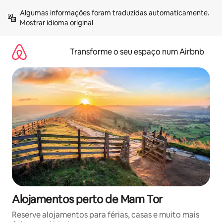
Saltar
Algumas informações foram traduzidas automaticamente. 
para
Mostrar idioma original
o
conteúdo
Transforme o seu espaço num Airbnb
Alojamentos perto de Mam Tor
Reserve alojamentos para férias, casas e muito mais