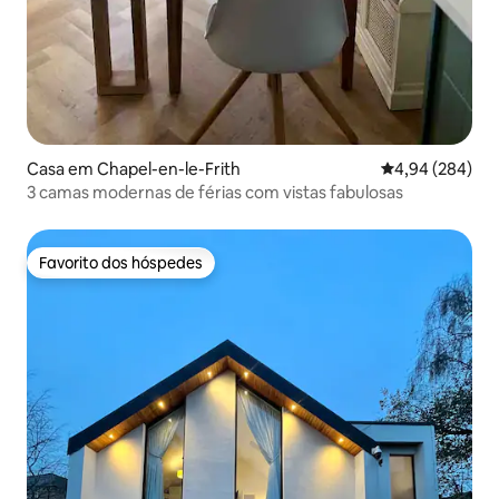
Casa em Chapel-en-le-Frith
Classificação m
4,94 (284)
3 camas modernas de férias com vistas fabulosas
Favorito dos hóspedes
Favorito dos hóspedes