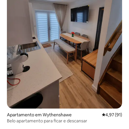
Apartamento em Wythenshawe
Classificação
4,97 (91)
Belo apartamento para ficar e descansar