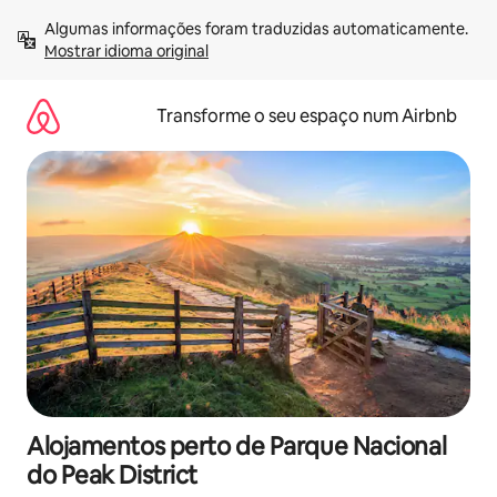
Saltar
Algumas informações foram traduzidas automaticamente. 
para
Mostrar idioma original
o
conteúdo
Transforme o seu espaço num Airbnb
Alojamentos perto de Parque Nacional
do Peak District