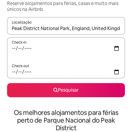
Reserve alojamentos para férias, casas e muito mais
únicos na Airbnb
Localização
Quando os resultados estiverem disponíveis, navegue com as te
Check-in
Check-out
Pesquisar
Os melhores alojamentos para férias
perto de Parque Nacional do Peak
District