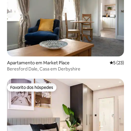
Apartamento em Market Place
Classifica
5 (23)
Beresford Dale, Casa em Derbyshire
Favorito dos hóspedes
Favorito dos hóspedes