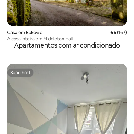
Casa em Bakewell
Classificaç
5 (167)
A casa inteira em Middleton Hall
Apartamentos com ar condicionado
Superhost
Superhost