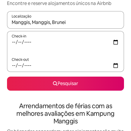
Encontre e reserve alojamentos únicos na Airbnb
Localização
Quando os resultados estiverem disponíveis, navegue com as te
Check-in
Check-out
Pesquisar
Arrendamentos de férias com as
melhores avaliações em Kampung
Manggis