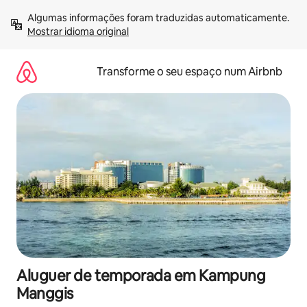
Saltar
Algumas informações foram traduzidas automaticamente. 
para
Mostrar idioma original
o
conteúdo
Transforme o seu espaço num Airbnb
Aluguer de temporada em Kampung
Manggis