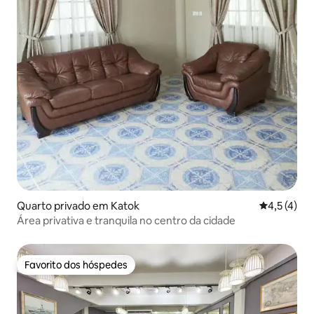
Quarto privado em Katok
Classificaç
4,5 (4)
Área privativa e tranquila no centro da cidade
Favorito dos hóspedes
Favorito dos hóspedes