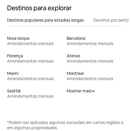
Destinos para explorar
Destinos populares para estadias longas
Destinos por perto
Nova Iorque
Barcelona
Arrendamentos mensais
Arrendamentos mensais
Florença
Atenas
Arrendamentos mensais
Arrendamentos mensais
Miami
Montreal
Arrendamentos mensais
Arrendamentos mensais
Seattle
Mostrar mais
Arrendamentos mensais
*Podem ser aplicadas algumas exclusões em certas regiões e
em algumas propriedades.