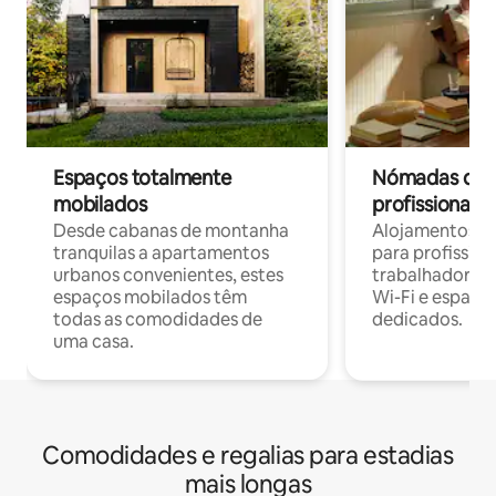
Espaços totalmente
Nómadas digit
mobilados
profissionais 
Desde cabanas de montanha
Alojamentos co
tranquilas a apartamentos
para profissio
urbanos convenientes, estes
trabalhadores
espaços mobilados têm
Wi-Fi e espaço
todas as comodidades de
dedicados.
uma casa.
Comodidades e regalias para estadias
mais longas