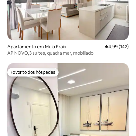
Apartamento em Meia Praia
Classificação 
4,99 (142)
AP NOVO,3 suítes, quadra mar, mobiliado
Favorito dos hóspedes
Favorito dos hóspedes