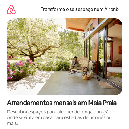
Saltar
para
Transforme o seu espaço num Airbnb
o
conteúdo
Arrendamentos mensais em Meia Praia
Descubra espaços para aluguer de longa duração
onde se sinta em casa para estadias de um mês ou
mais.