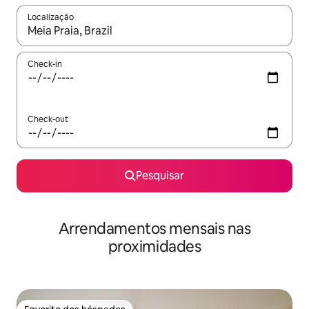
Localização
Quando os resultados estiverem disponíveis, navegue com as te
Check-in
Check-out
Pesquisar
Arrendamentos mensais nas
proximidades