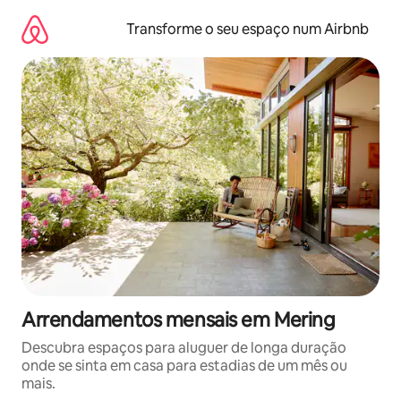
Saltar
para
Transforme o seu espaço num Airbnb
o
conteúdo
Arrendamentos mensais em Mering
Descubra espaços para aluguer de longa duração
onde se sinta em casa para estadias de um mês ou
mais.