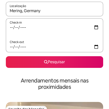
Localização
Quando os resultados estiverem disponíveis, navegue com as te
Check-in
Check-out
Pesquisar
Arrendamentos mensais nas
proximidades