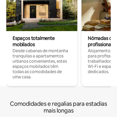
Espaços totalmente
Nómadas digit
mobilados
profissionais 
Desde cabanas de montanha
Alojamentos co
tranquilas a apartamentos
para profissio
urbanos convenientes, estes
trabalhadores
espaços mobilados têm
Wi-Fi e espaço
todas as comodidades de
dedicados.
uma casa.
Comodidades e regalias para estadias
mais longas