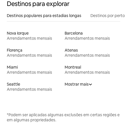
Destinos para explorar
Destinos populares para estadias longas
Destinos por perto
Nova Iorque
Barcelona
Arrendamentos mensais
Arrendamentos mensais
Florença
Atenas
Arrendamentos mensais
Arrendamentos mensais
Miami
Montreal
Arrendamentos mensais
Arrendamentos mensais
Seattle
Mostrar mais
Arrendamentos mensais
*Podem ser aplicadas algumas exclusões em certas regiões e
em algumas propriedades.