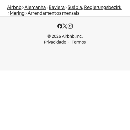
Airbnb
Alemanha
Baviera
Suábia, Regierungsbezirk
Mering
Arrendamentos mensais
© 2026 Airbnb, Inc.
Privacidade
Termos