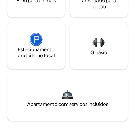
Bom para animais
adequado para
portátil
Estacionamento
Ginásio
gratuito no local
Apartamento com serviços incluídos