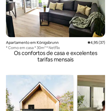
Apartamento em Königsbrunn
Classificação
4,95 (37)
* Como em casa * 30m² * Netflix
Os confortos de casa e excelentes
tarifas mensais