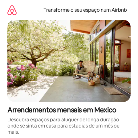
Saltar
para
Transforme o seu espaço num Airbnb
o
conteúdo
Arrendamentos mensais em Mexico
Descubra espaços para aluguer de longa duração
onde se sinta em casa para estadias de um mês ou
mais.