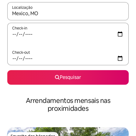
Localização
Quando os resultados estiverem disponíveis, navegue com as te
Check-in
Check-out
Pesquisar
Arrendamentos mensais nas
proximidades