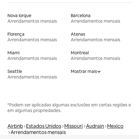
Nova Iorque
Barcelona
Arrendamentos mensais
Arrendamentos mensais
Florença
Atenas
Arrendamentos mensais
Arrendamentos mensais
Miami
Montreal
Arrendamentos mensais
Arrendamentos mensais
Seattle
Mostrar mais
Arrendamentos mensais
*Podem ser aplicadas algumas exclusões em certas regiões e
em algumas propriedades.
Airbnb
Estados Unidos
Missouri
Audrain
Mexico
Arrendamentos mensais