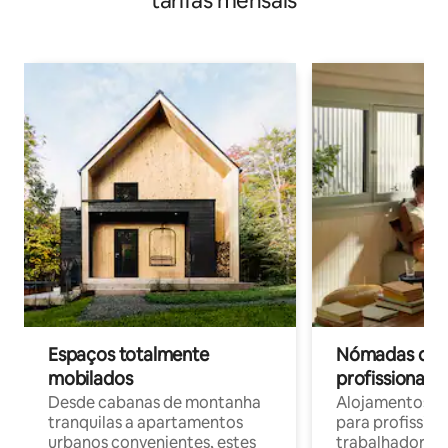
tarifas mensais
Espaços totalmente
Nómadas digit
mobilados
profissionais 
Desde cabanas de montanha
Alojamentos co
tranquilas a apartamentos
para profissio
urbanos convenientes, estes
trabalhadores