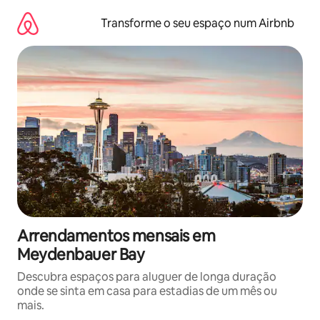
Saltar
para
Transforme o seu espaço num Airbnb
o
conteúdo
Arrendamentos mensais em
Meydenbauer Bay
Descubra espaços para aluguer de longa duração
onde se sinta em casa para estadias de um mês ou
mais.