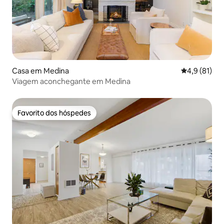
Casa em Medina
Classificaçã
4,9 (81)
Viagem aconchegante em Medina
Favorito dos hóspedes
Favorito dos hóspedes