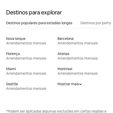
Destinos para explorar
Destinos populares para estadias longas
Destinos por perto
Nova Iorque
Barcelona
Arrendamentos mensais
Arrendamentos mensais
Florença
Atenas
Arrendamentos mensais
Arrendamentos mensais
Miami
Montreal
Arrendamentos mensais
Arrendamentos mensais
Seattle
Mostrar mais
Arrendamentos mensais
*Podem ser aplicadas algumas exclusões em certas regiões e