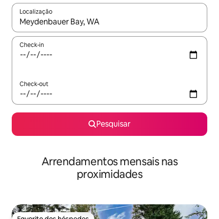
Localização
Quando os resultados estiverem disponíveis, navegue com as te
Check-in
Check-out
Pesquisar
Arrendamentos mensais nas
proximidades