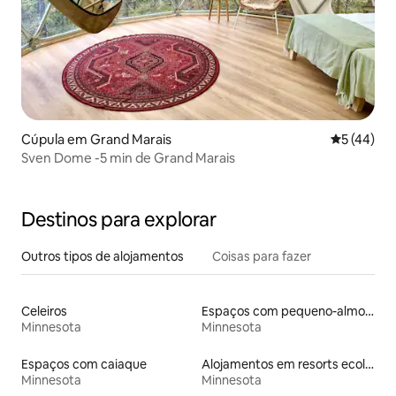
Cúpula em Grand Marais
Classifica
5 (44)
Sven Dome -5 min de Grand Marais
Destinos para explorar
Outros tipos de alojamentos
Coisas para fazer
Celeiros
Espaços com pequeno-almoço
Minnesota
Minnesota
Espaços com caiaque
Alojamentos em resorts ecológicos
Minnesota
Minnesota