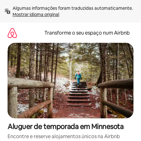
Saltar
Algumas informações foram traduzidas automaticamente. 
para
Mostrar idioma original
o
conteúdo
Transforme o seu espaço num Airbnb
Aluguer de temporada em Minnesota
Encontre e reserve alojamentos únicos na Airbnb