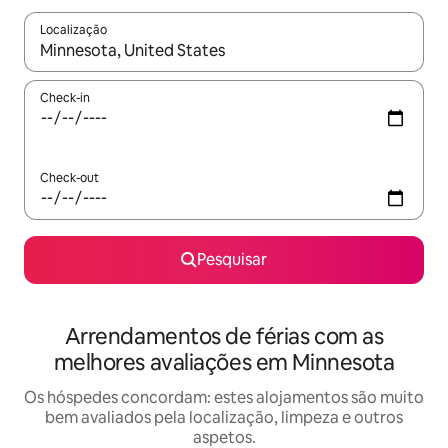
Localização
Quando os resultados estiverem disponíveis, navegue com as te
Check-in
Check-out
Pesquisar
Arrendamentos de férias com as
melhores avaliações em Minnesota
Os hóspedes concordam: estes alojamentos são muito
bem avaliados pela localização, limpeza e outros
aspetos.