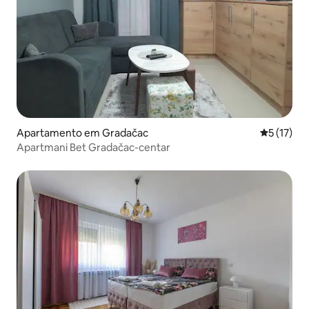
Apartamento em Gradačac
Classifica
5 (17)
Apartmani Bet Gradačac-centar