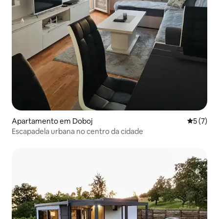
Apartamento em Doboj
Classific
5 (7)
Escapadela urbana no centro da cidade