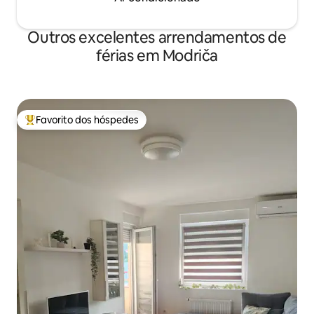
Outros excelentes arrendamentos de
férias em Modriča
Favorito dos hóspedes
Favoritos dos hóspedes mais apreciados