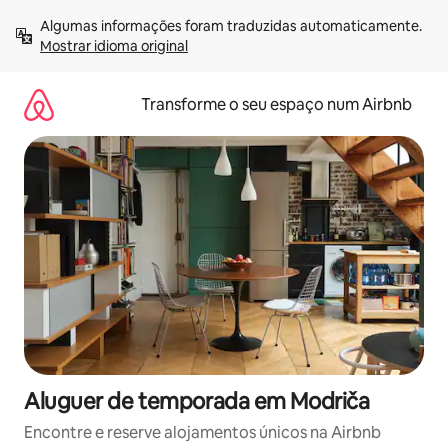
Saltar
Algumas informações foram traduzidas automaticamente. 
para
Mostrar idioma original
o
conteúdo
Transforme o seu espaço num Airbnb
Aluguer de temporada em Modriča
Encontre e reserve alojamentos únicos na Airbnb