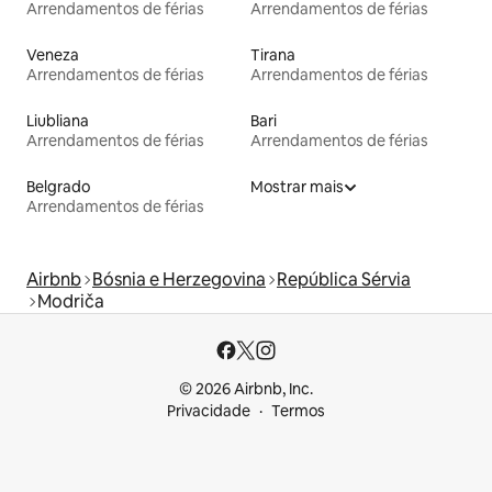
Arrendamentos de férias
Arrendamentos de férias
Veneza
Tirana
Arrendamentos de férias
Arrendamentos de férias
Liubliana
Bari
Arrendamentos de férias
Arrendamentos de férias
Belgrado
Mostrar mais
Arrendamentos de férias
Airbnb
Bósnia e Herzegovina
República Sérvia
Modriča
© 2026 Airbnb, Inc.
Privacidade
Termos