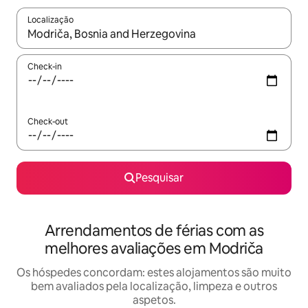
Localização
Quando os resultados estiverem disponíveis, navegue com as te
Check-in
Check-out
Pesquisar
Arrendamentos de férias com as
melhores avaliações em Modriča
Os hóspedes concordam: estes alojamentos são muito
bem avaliados pela localização, limpeza e outros
aspetos.