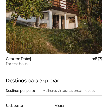
Casa em Doboj
Classific
5 (7)
Forrest House
Destinos para explorar
Destinos por perto
Melhores vistas nas proximidades
Budapeste
Viena