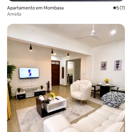
Apartamento em Mombasa
Classific
5 (7)
Amelia