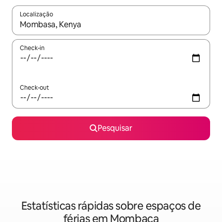
Localização
Quando os resultados estiverem disponíveis, navegue com as te
Check-in
Check-out
Pesquisar
Estatísticas rápidas sobre espaços de
férias em Mombaça