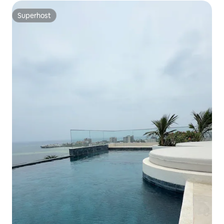
Superhost
Superhost