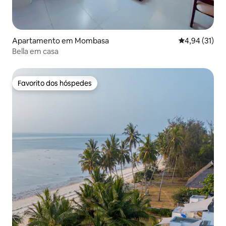
Apartamento em Mombasa
Classificação
4,94 (31)
Bella em casa
Favorito dos hóspedes
Favorito dos hóspedes