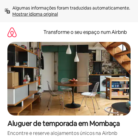
Saltar
Algumas informações foram traduzidas automaticamente. 
para
Mostrar idioma original
o
conteúdo
Transforme o seu espaço num Airbnb
Aluguer de temporada em Mombaça
Encontre e reserve alojamentos únicos na Airbnb