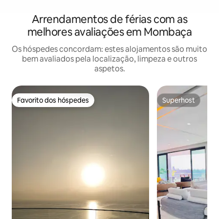
Arrendamentos de férias com as
melhores avaliações em Mombaça
Os hóspedes concordam: estes alojamentos são muito
bem avaliados pela localização, limpeza e outros
aspetos.
Favorito dos hóspedes
Superhost
Favorito dos hóspedes
Superhost