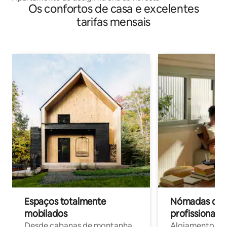
Os confortos de casa e excelentes
tarifas mensais
Espaços totalmente
Nómadas digit
mobilados
profissionais 
Desde cabanas de montanha
Alojamentos co