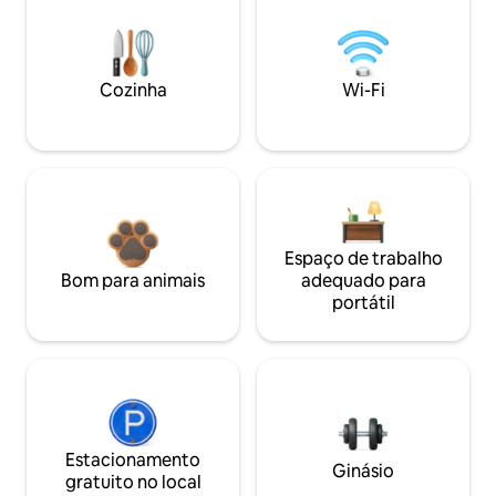
Cozinha
Wi-Fi
Espaço de trabalho
Bom para animais
adequado para
portátil
Estacionamento
Ginásio
gratuito no local