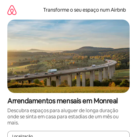
Saltar
para
Transforme o seu espaço num Airbnb
o
conteúdo
Arrendamentos mensais em Monreal
Descubra espaços para aluguer de longa duração
onde se sinta em casa para estadias de um mês ou
mais.
Localização