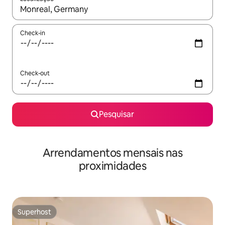
Quando os resultados estiverem disponíveis, navegue com as te
Check-in
Check-out
Pesquisar
Arrendamentos mensais nas
proximidades
Superhost
Superhost