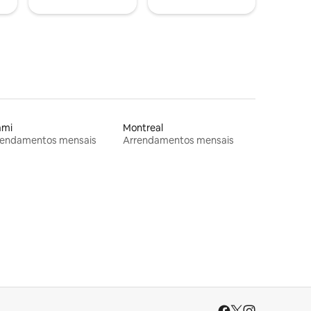
ami
Montreal
rendamentos mensais
Arrendamentos mensais