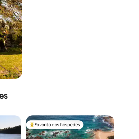
es
Favorito dos hóspedes
Favoritos dos hóspedes mais apreciados