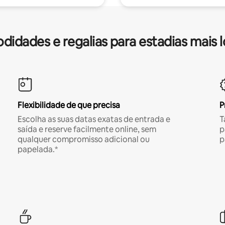
idades e regalias para estadias mais 
Flexibilidade de que precisa
P
Escolha as suas datas exatas de entrada e
T
saída e reserve facilmente online, sem
p
qualquer compromisso adicional ou
p
papelada.*