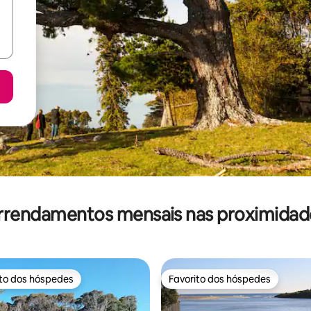
rrendamentos mensais nas proximidad
ito dos hóspedes
Favorito dos hóspedes
s dos hóspedes mais apreciados
Favorito dos hóspedes