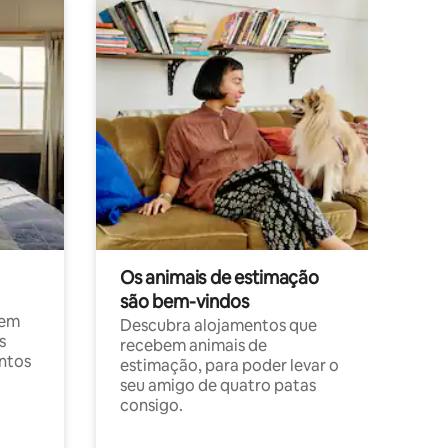
Os animais de estimação
são bem-vindos
 em
Descubra alojamentos que
s
recebem animais de
entos
estimação, para poder levar o
seu amigo de quatro patas
consigo.