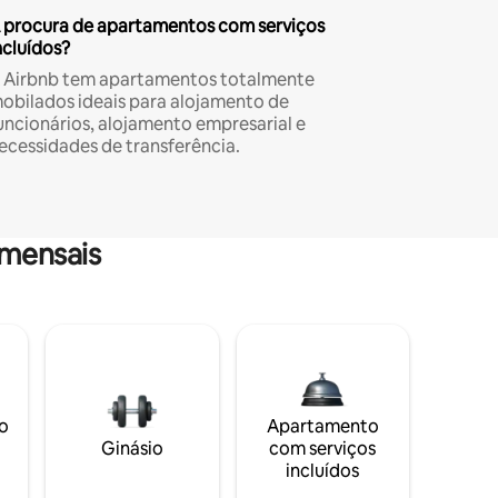
 procura de apartamentos com serviços
ncluídos?
 Airbnb tem apartamentos totalmente
obilados ideais para alojamento de
uncionários, alojamento empresarial e
ecessidades de transferência.
mensais
o
Apartamento
Ginásio
com serviços
incluídos