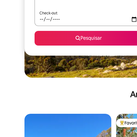
Check-out
Pesquisar
A
Favor
Favorito