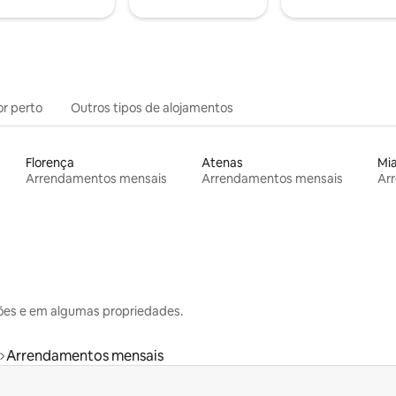
or perto
Outros tipos de alojamentos
Florença
Atenas
Mi
Arrendamentos mensais
Arrendamentos mensais
Ar
ões e em algumas propriedades.
Arrendamentos mensais