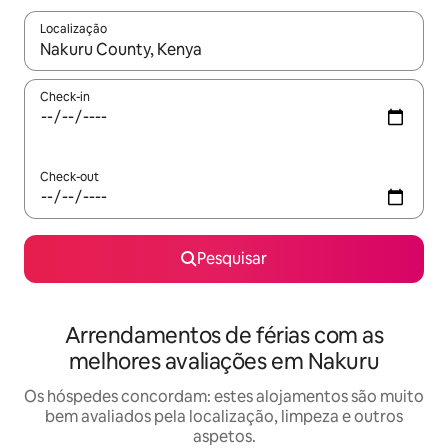
Localização
Quando os resultados estiverem disponíveis, navegue com as te
Check-in
Check-out
Pesquisar
Arrendamentos de férias com as
melhores avaliações em Nakuru
Os hóspedes concordam: estes alojamentos são muito
bem avaliados pela localização, limpeza e outros
aspetos.