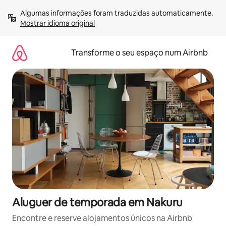
Saltar
Algumas informações foram traduzidas automaticamente. 
para
Mostrar idioma original
o
conteúdo
Transforme o seu espaço num Airbnb
Aluguer de temporada em Nakuru
Encontre e reserve alojamentos únicos na Airbnb