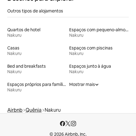
Outros tipos de alojamentos
Quartos de hotel
Espaços com pequeno-almoço
Nakuru
Nakuru
Casas
Espaços com piscinas
Nakuru
Nakuru
Bed and breakfasts
Espaços junto à água
Nakuru
Nakuru
Espaços próprios para famílias
Mostrar mais
Nakuru
Airbnb
Quênia
Nakuru
© 2026 Airbnb, Inc.