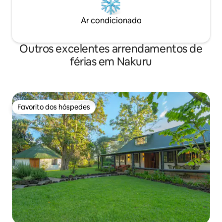
Ar condicionado
Outros excelentes arrendamentos de
férias em Nakuru
Favorito dos hóspedes
Favorito dos hóspedes