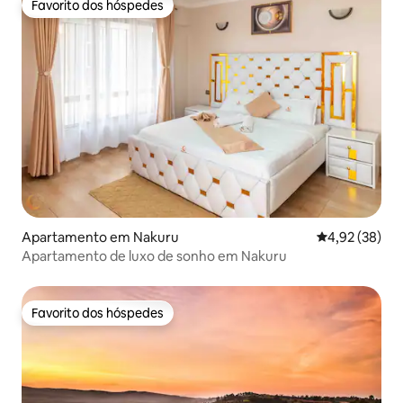
Favorito dos hóspedes
Favorito dos hóspedes
Apartamento em Nakuru
Classificação
4,92 (38)
Apartamento de luxo de sonho em Nakuru
Favorito dos hóspedes
Favorito dos hóspedes