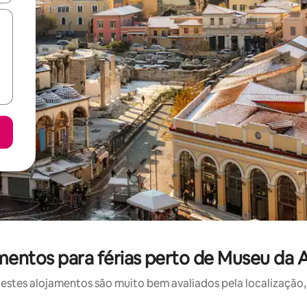
mentos para férias perto de Museu da 
stes alojamentos são muito bem avaliados pela localização, 