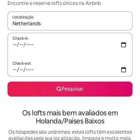
Encontre e reserve lofts únicos na Airbnb
Localização
Quando os resultados estiverem disponíveis, navegue com as te
Check-in
Check-out
Pesquisar
Os lofts mais bem avaliados em
Holanda/Países Baixos
Os hóspedes são unânimes: estes lofts têm excelentes
avaliações pela sua localização, limpeza e muito mais.