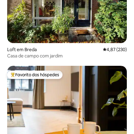
Loft em Breda
Classificação m
4,87 (230)
Casa de campo com jardim
Favorito dos hóspedes
Favoritos dos hóspedes mais apreciados