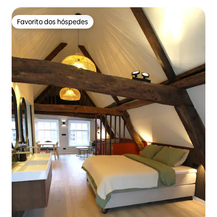
Favorito dos hóspedes
Favorito dos hóspedes