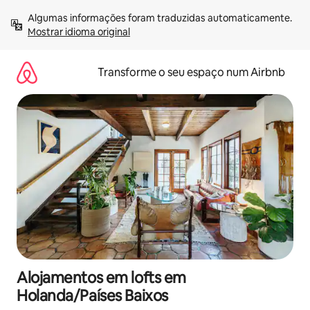
Saltar
Algumas informações foram traduzidas automaticamente. 
para
Mostrar idioma original
o
conteúdo
Transforme o seu espaço num Airbnb
Alojamentos em lofts em
Holanda/Países Baixos