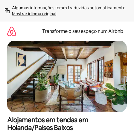
Saltar
Algumas informações foram traduzidas automaticamente. 
para
Mostrar idioma original
o
conteúdo
Transforme o seu espaço num Airbnb
Alojamentos em tendas em
Holanda/Países Baixos