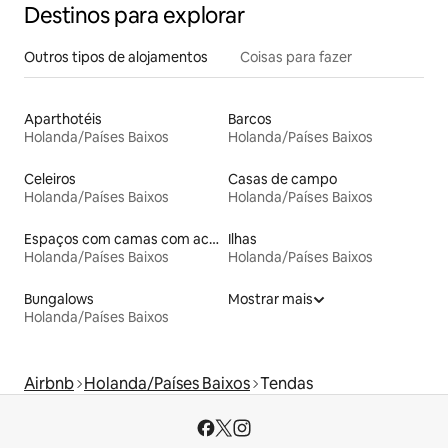
Destinos para explorar
Outros tipos de alojamentos
Coisas para fazer
Aparthotéis
Barcos
Holanda/Países Baixos
Holanda/Países Baixos
Celeiros
Casas de campo
Holanda/Países Baixos
Holanda/Países Baixos
Espaços com camas com acessos adaptados em altura
Ilhas
Holanda/Países Baixos
Holanda/Países Baixos
Bungalows
Mostrar mais
Holanda/Países Baixos
Airbnb
Holanda/Países Baixos
Tendas