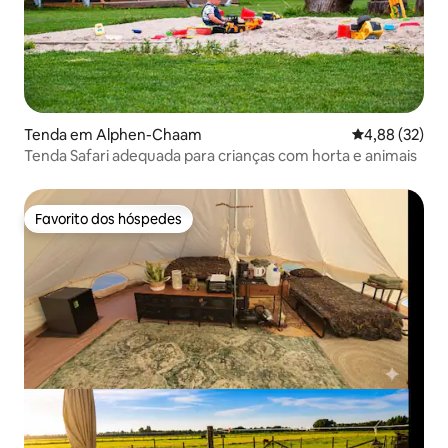
Tenda em Alphen-Chaam
Classificação
4,88 (32)
Tenda Safari adequada para crianças com horta e animais
Favorito dos hóspedes
Favorito dos hóspedes