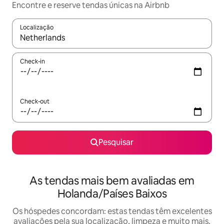
Encontre e reserve tendas únicas na Airbnb
Localização
Quando os resultados estiverem disponíveis, navegue com as te
Check-in
Check-out
Pesquisar
As tendas mais bem avaliadas em
Holanda/Países Baixos
Os hóspedes concordam: estas tendas têm excelentes
avaliações pela sua localização, limpeza e muito mais.