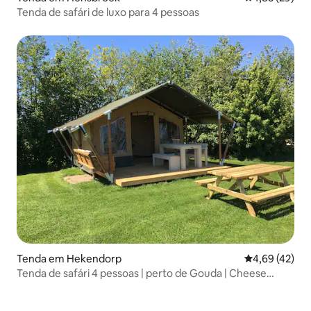
Tenda de safári de luxo para 4 pessoas
Tenda em Hekendorp
Classificação
4,69 (42)
Tenda de safári 4 pessoas | perto de Gouda | Cheese
Valley