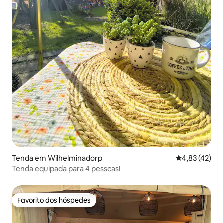
Tenda em Wilhelminadorp
Classificação
4,83 (42)
Tenda equipada para 4 pessoas!
Favorito dos hóspedes
Favorito dos hóspedes