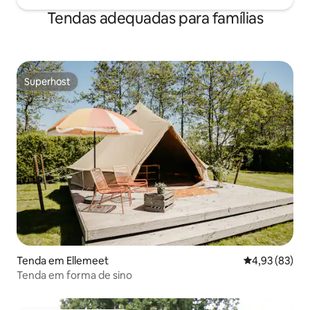
Tendas adequadas para famílias
Superhost
Superhost
Tenda em Ellemeet
Classificação
4,93 (83)
Tenda em forma de sino