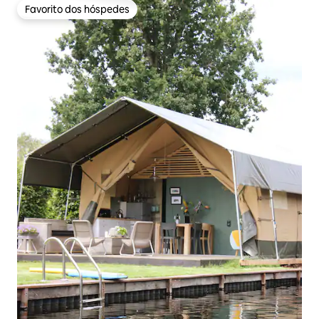
Favorito dos hóspedes
Favorito dos hóspedes