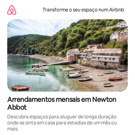
Saltar
para
Transforme o seu espaço num Airbnb
o
conteúdo
Arrendamentos mensais em Newton
Abbot
Descubra espaços para aluguer de longa duração
onde se sinta em casa para estadias de um mês ou
mais.