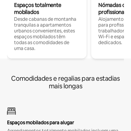
Espaços totalmente
Nómadas digit
mobilados
profissionais 
Desde cabanas de montanha
Alojamentos co
tranquilas a apartamentos
para profissio
urbanos convenientes, estes
trabalhadores
espaços mobilados têm
Wi-Fi e espaço
todas as comodidades de
dedicados.
uma casa.
Comodidades e regalias para estadias
mais longas
Espaços mobilados para alugar
Arrendamentos totalmente mobilados incluem uma