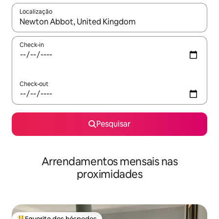
Localização
Quando os resultados estiverem disponíveis, navegue com as te
Check-in
Check-out
Pesquisar
Arrendamentos mensais nas
proximidades