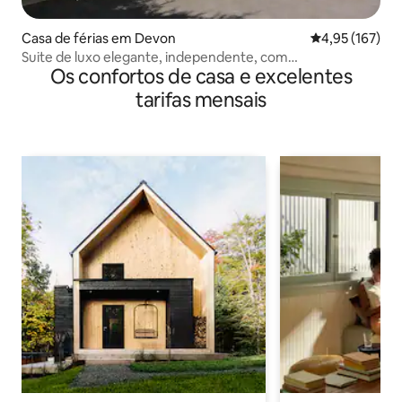
Casa de férias em Devon
Classificação 
4,95 (167)
Suite de luxo elegante, independente, com
Os confortos de casa e excelentes
estacionamento
tarifas mensais