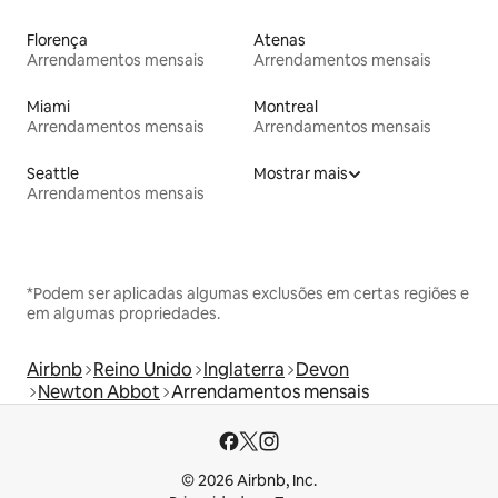
Florença
Atenas
Arrendamentos mensais
Arrendamentos mensais
Miami
Montreal
Arrendamentos mensais
Arrendamentos mensais
Seattle
Mostrar mais
Arrendamentos mensais
*Podem ser aplicadas algumas exclusões em certas regiões e
em algumas propriedades.
Airbnb
Reino Unido
Inglaterra
Devon
Newton Abbot
Arrendamentos mensais
© 2026 Airbnb, Inc.