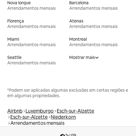
Nova Iorque
Barcelona
Arrendamentos mensais
Arrendamentos mensais
Florença
Atenas
Arrendamentos mensais
Arrendamentos mensais
Miami
Montreal
Arrendamentos mensais
Arrendamentos mensais
Seattle
Mostrar mais
Arrendamentos mensais
*Podem ser aplicadas algumas exclusões em certas regiões e
em algumas propriedades.
Airbnb
Luxemburgo
Esch-sur-Alzette
Esch-sur-Alzette
Niederkorn
Arrendamentos mensais