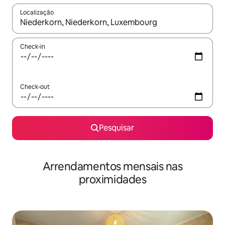
Localização
Quando os resultados estiverem disponíveis, navegue com as te
Check-in
Check-out
Pesquisar
Arrendamentos mensais nas
proximidades