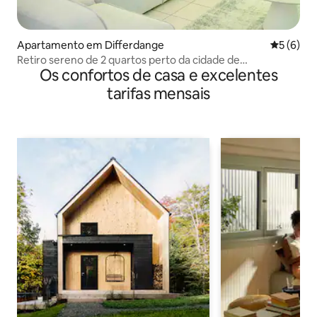
Apartamento em Differdange
Classific
5 (6)
Retiro sereno de 2 quartos perto da cidade de
Os confortos de casa e excelentes
Luxemburgo
tarifas mensais