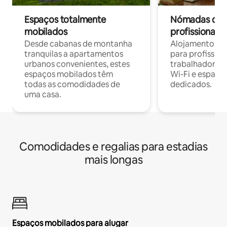
Espaços totalmente
Nómadas digit
mobilados
profissionais 
Desde cabanas de montanha
Alojamentos co
tranquilas a apartamentos
para profissio
urbanos convenientes, estes
trabalhadores
espaços mobilados têm
Wi-Fi e espaço
todas as comodidades de
dedicados.
uma casa.
Comodidades e regalias para estadias
mais longas
Espaços mobilados para alugar