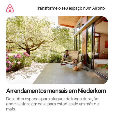
Saltar
para
Transforme o seu espaço num Airbnb
o
conteúdo
Arrendamentos mensais em Niederkorn
Descubra espaços para aluguer de longa duração
onde se sinta em casa para estadias de um mês ou
mais.