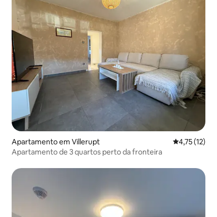
Apartamento em Villerupt
Classificação
4,75 (12)
Apartamento de 3 quartos perto da fronteira