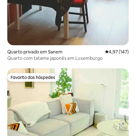
Quarto privado em Sanem
Classificação 
4,97 (147)
Quarto com tatame japonês em Luxemburgo
Favorito dos hóspedes
Favorito dos hóspedes