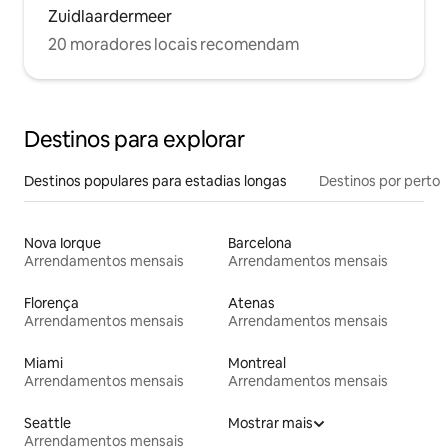
Zuidlaardermeer
20 moradores locais recomendam
Destinos para explorar
Destinos populares para estadias longas
Destinos por perto
Nova Iorque
Barcelona
Arrendamentos mensais
Arrendamentos mensais
Florença
Atenas
Arrendamentos mensais
Arrendamentos mensais
Miami
Montreal
Arrendamentos mensais
Arrendamentos mensais
Seattle
Mostrar mais
Arrendamentos mensais