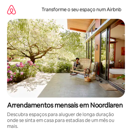
Saltar
para
Transforme o seu espaço num Airbnb
o
conteúdo
Arrendamentos mensais em Noordlaren
Descubra espaços para aluguer de longa duração
onde se sinta em casa para estadias de um mês ou
mais.