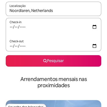
Localização
Quando os resultados estiverem disponíveis, navegue com as te
Check-in
Check-out
Pesquisar
Arrendamentos mensais nas
proximidades