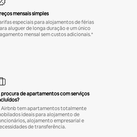
reços mensais simples
arifas especiais para alojamentos de férias
ara aluguer de longa duração e um único
agamento mensal sem custos adicionais.*
 procura de apartamentos com serviços
ncluídos?
 Airbnb tem apartamentos totalmente
obilados ideais para alojamento de
uncionários, alojamento empresarial e
ecessidades de transferência.