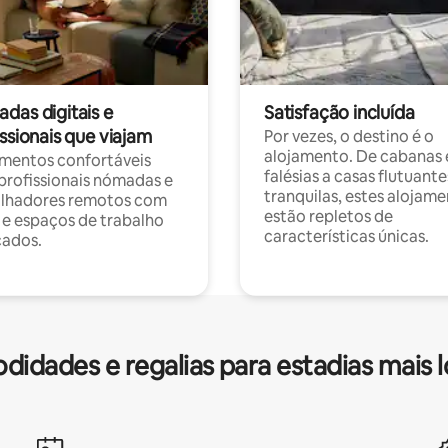
das digitais e
Satisfação incluída
ssionais que viajam
Por vezes, o destino é o
alojamento. De cabanas
mentos confortáveis
falésias a casas flutuante
profissionais nómadas e
tranquilas, estes alojam
alhadores remotos com
estão repletos de
 e espaços de trabalho
características únicas.
cados.
idades e regalias para estadias mais 