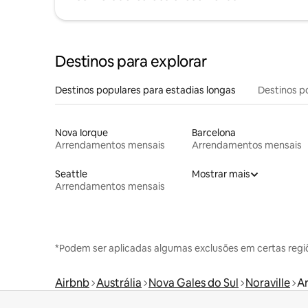
Destinos para explorar
Destinos populares para estadias longas
Destinos p
Nova Iorque
Barcelona
Arrendamentos mensais
Arrendamentos mensais
Seattle
Mostrar mais
Arrendamentos mensais
*Podem ser aplicadas algumas exclusões em certas regi
Airbnb
Austrália
Nova Gales do Sul
Noraville
A