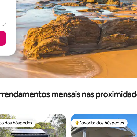
rrendamentos mensais nas proximidad
ito dos hóspedes
Favorito dos hóspedes
s dos hóspedes mais apreciados
Favoritos dos hóspedes mais a