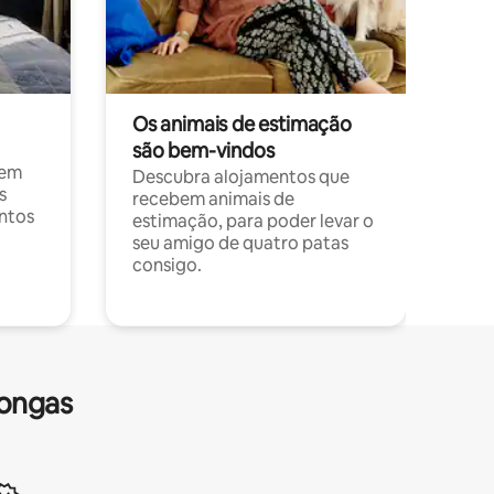
Os animais de estimação
são bem-vindos
 em
Descubra alojamentos que
s
recebem animais de
entos
estimação, para poder levar o
seu amigo de quatro patas
consigo.
longas