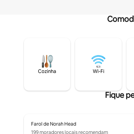
Comodi
Cozinha
Wi-Fi
Fique pe
Farol de Norah Head
199 moradores locais recomendam