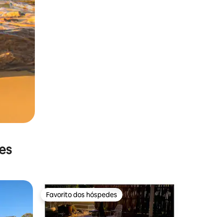
es
Favorito dos hóspedes
preciados
Favorito dos hóspedes