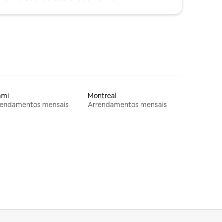
ami
Montreal
rendamentos mensais
Arrendamentos mensais