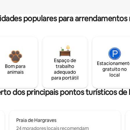
dades populares para arrendamentos 
Espaço de
Estacionament
Bom para
trabalho
gratuito no
animais
adequado
local
para portátil
rto dos principais pontos turísticos de 
Praia de Hargraves
24 moradores locais recomendam