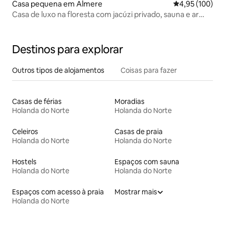
Casa pequena em Almere
Classificação 
4,95 (100)
Casa de luxo na floresta com jacúzi privado, sauna e ar
condicionado
Destinos para explorar
Outros tipos de alojamentos
Coisas para fazer
Casas de férias
Moradias
Holanda do Norte
Holanda do Norte
Celeiros
Casas de praia
Holanda do Norte
Holanda do Norte
Hostels
Espaços com sauna
Holanda do Norte
Holanda do Norte
Espaços com acesso à praia
Mostrar mais
Holanda do Norte