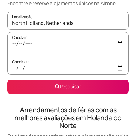
Encontre e reserve alojamentos únicos na Airbnb
Localização
Quando os resultados estiverem disponíveis, navegue com as te
Check-in
Check-out
Pesquisar
Arrendamentos de férias com as
melhores avaliações em Holanda do
Norte