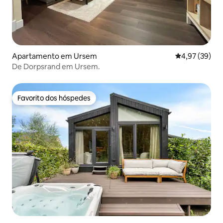
Apartamento em Ursem
Classificação
4,97 (39)
De Dorpsrand em Ursem.
Favorito dos hóspedes
Favorito dos hóspedes