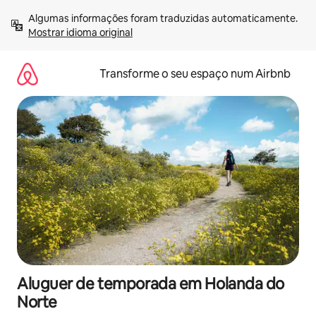
Saltar
Algumas informações foram traduzidas automaticamente. 
para
Mostrar idioma original
o
conteúdo
Transforme o seu espaço num Airbnb
Aluguer de temporada em Holanda do
Norte