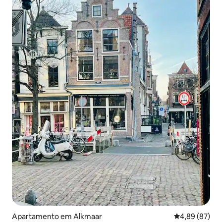
Apartamento em Alkmaar
Classificação 
4,89 (87)