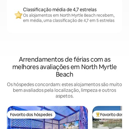
Classificação média de 4,7 estrelas
Os alojamentos em North Myrtle Beach recebem,
em média, uma classificação de 4,7 em 5 estrelas
Arrendamentos de férias com as
melhores avaliações em North Myrtle
Beach
Os hóspedes concordam: estes alojamentos são muito
bem avaliados pela localização, limpeza e outros
aspetos.
Favorito dos hóspedes
Favorito dos h
Favorito dos hóspedes
Favoritos dos hó