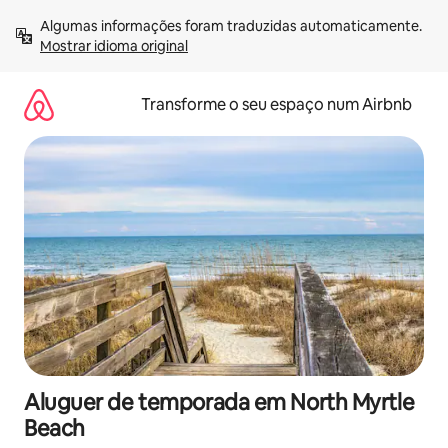
Saltar
Algumas informações foram traduzidas automaticamente. 
para
Mostrar idioma original
o
conteúdo
Transforme o seu espaço num Airbnb
Aluguer de temporada em North Myrtle
Beach