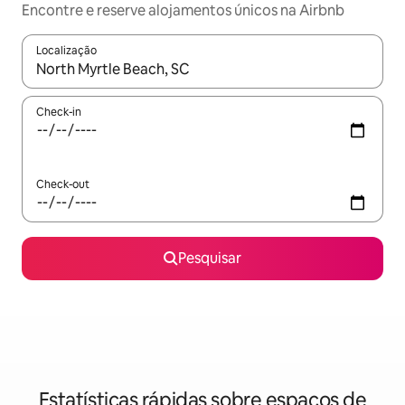
Encontre e reserve alojamentos únicos na Airbnb
Localização
Quando os resultados estiverem disponíveis, navegue com as te
Check-in
Check-out
Pesquisar
Estatísticas rápidas sobre espaços de