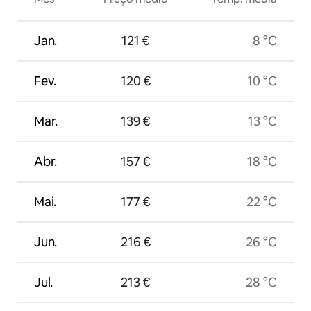
Jan.
121 €
8 °C
Fev.
120 €
10 °C
Mar.
139 €
13 °C
Abr.
157 €
18 °C
Mai.
177 €
22 °C
Jun.
216 €
26 °C
Jul.
213 €
28 °C