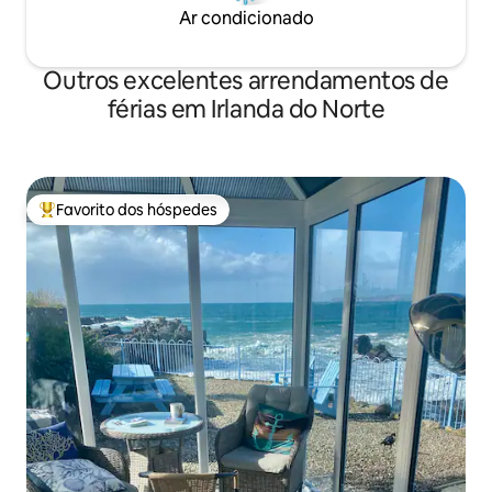
Ar condicionado
Outros excelentes arrendamentos de
férias em Irlanda do Norte
Favorito dos hóspedes
Favoritos dos hóspedes mais apreciados