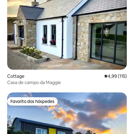
Cottage
Classificação 
4,99 (115)
Casa de campo da Maggie
Favorito dos hóspedes
Favorito dos hóspedes