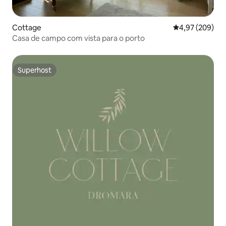
Cottage
Classificação m
4,97 (209)
Casa de campo com vista para o porto
Superhost
Superhost