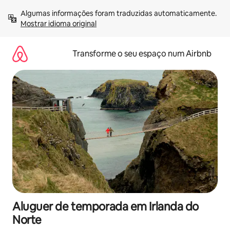
Saltar
Algumas informações foram traduzidas automaticamente. 
para
Mostrar idioma original
o
conteúdo
Transforme o seu espaço num Airbnb
Aluguer de temporada em Irlanda do
Norte