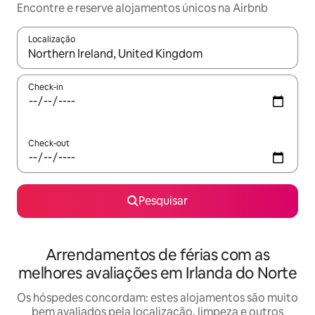
Encontre e reserve alojamentos únicos na Airbnb
Localização
Quando os resultados estiverem disponíveis, navegue com as te
Check-in
Check-out
Pesquisar
Arrendamentos de férias com as
melhores avaliações em Irlanda do Norte
Os hóspedes concordam: estes alojamentos são muito
bem avaliados pela localização, limpeza e outros